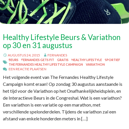
Healthy Lifestyle Beurs & Variathon
op 30 en 31 augustus
AUGUSTUS 24, 2015
FERNANDES
BEURS
FERNANDES GETS FIT
GRATIS
HEALTHY LIFESTYLE
SPORTIEF
THE FERNANDES HEALTHY LIFESTYLE CAMPAIGN
VARIATHON
EEN REACTIE PLAATSEN
Het volgende event van The Fernandes Healthy Lifestyle
Campaign komt eraan! Op zondag 30 augustus aanstaande is
het tijd voor de Variathon op het Onafhankelijkheidsplein, en
de Interactieve Beurs in de Congreshal. Wat is een variathon?
Een variathon is een variatie op een marathon, met
verschillende spelonderdelen. Tijdens de variathon zal een
afstand van enkele honderden meters in […]