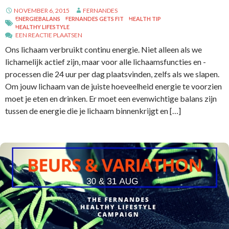
NOVEMBER 6, 2015
FERNANDES
ENERGIEBALANS
FERNANDES GETS FIT
HEALTH TIP
HEALTHY LIFESTYLE
EEN REACTIE PLAATSEN
Ons lichaam verbruikt continu energie. Niet alleen als we
lichamelijk actief zijn, maar voor alle lichaamsfuncties en -
processen die 24 uur per dag plaatsvinden, zelfs als we slapen.
Om jouw lichaam van de juiste hoeveelheid energie te voorzien
moet je eten en drinken. Er moet een evenwichtige balans zijn
tussen de energie die je lichaam binnenkrijgt en […]