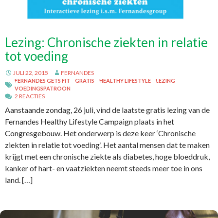
Lezing: Chronische ziekten in relatie
tot voeding
JULI 22, 2015
FERNANDES
FERNANDES GETS FIT
GRATIS
HEALTHY LIFESTYLE
LEZING
VOEDINGSPATROON
2 REACTIES
Aanstaande zondag, 26 juli, vind de laatste gratis lezing van de
Fernandes Healthy Lifestyle Campaign plaats in het
Congresgebouw. Het onderwerp is deze keer ‘Chronische
ziekten in relatie tot voeding’. Het aantal mensen dat te maken
krijgt met een chronische ziekte als diabetes, hoge bloeddruk,
kanker of hart- en vaatziekten neemt steeds meer toe in ons
land. […]