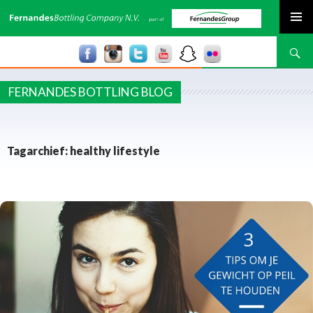
SPRING NAAR INHOUD
Zoeken
FERNANDES BOTTLING BLOG
Tagarchief: healthy lifestyle