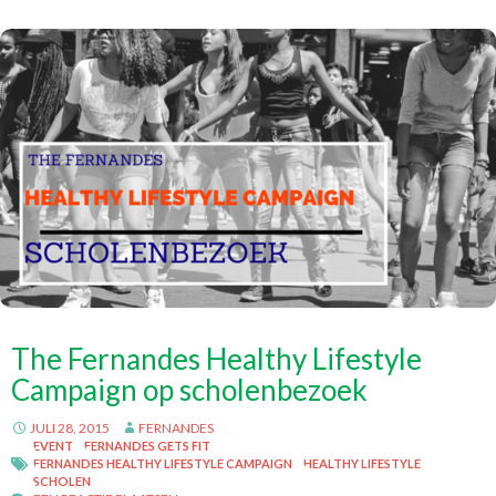
The Fernandes Healthy Lifestyle
Campaign op scholenbezoek
JULI 28, 2015
FERNANDES
EVENT
FERNANDES GETS FIT
FERNANDES HEALTHY LIFESTYLE CAMPAIGN
HEALTHY LIFESTYLE
SCHOLEN