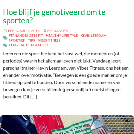
Hoe blijf je gemotiveerd om te
sporten?
FEBRUARI 24, 2016
FERNANDES
FERNANDES GETS FIT
HEALTHY LIFESTYLE
KEVIN LEERDAM
SPORTIEF
TIPS
VIBES FITNESS
EEN REACTIE PLAATSEN
Iedereen die sport herkent het vast wel, die momenten (of
periodes) waarin het allemaal even niet lukt. Vandaag leert
personal trainer Kevin Leerdam, van Vibes Fitness, ons het een
en ander over motivatie. “Bewegen is een goede manier om je
fitheid op peil te houden. Door verschillende manieren van
bewegen kan je verschillende(persoonlijke) doelstellingen
bereiken. Dit […]