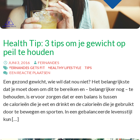
Health Tip: 3 tips om je gewicht op
peil te houden
JUNI 3, 2016
FERNANDES
FERNANDES GETS FIT
HEALTHY LIFESTYLE
TIPS
EEN REACTIE PLAATSEN
Een gezond gewicht, wie wil dat nou niet? Het belangrijkste
dat je moet doen om dit te bereiken en – belangrijker nog – te
behouden, is ervoor zorgen dat er een balans is tussen
de calorieën die je eet en drinkt en de calorieën die je gebruikt
door te bewegen en sporten. In een gebalanceerde levensstijl
kun […]