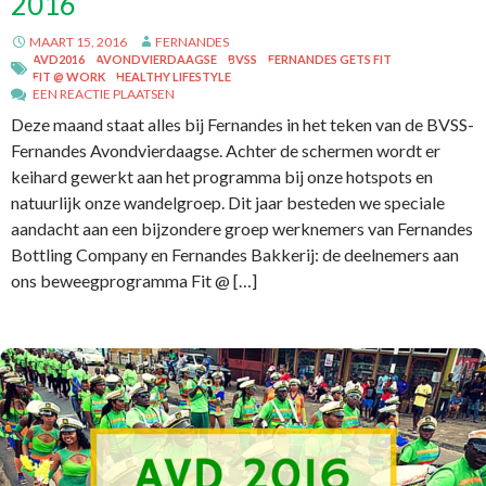
2016
MAART 15, 2016
FERNANDES
AVD2016
AVONDVIERDAAGSE
BVSS
FERNANDES GETS FIT
FIT @ WORK
HEALTHY LIFESTYLE
EEN REACTIE PLAATSEN
Deze maand staat alles bij Fernandes in het teken van de BVSS-
Fernandes Avondvierdaagse. Achter de schermen wordt er
keihard gewerkt aan het programma bij onze hotspots en
natuurlijk onze wandelgroep. Dit jaar besteden we speciale
aandacht aan een bijzondere groep werknemers van Fernandes
Bottling Company en Fernandes Bakkerij: de deelnemers aan
ons beweegprogramma Fit @ […]