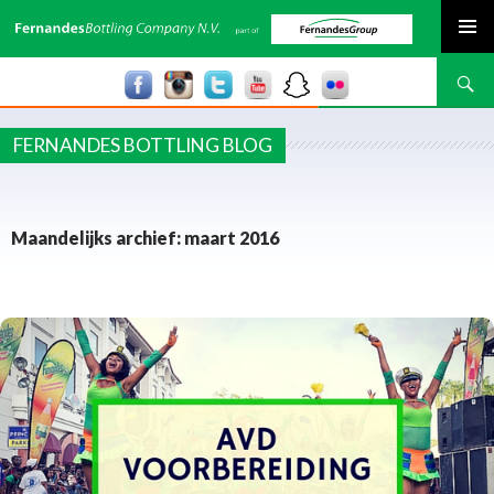
SPRING NAAR INHOUD
Zoeken
FERNANDES BOTTLING BLOG
Maandelijks archief: maart 2016