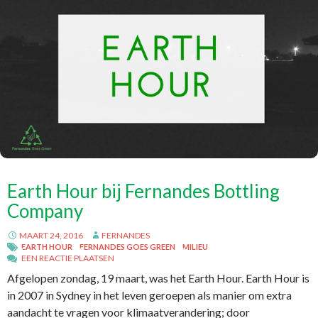
Earth Hour bij Fernandes Bottling
Company
MAART 24, 2016
FERNANDES
EARTH HOUR
FERNANDES GOES GREEN
MILIEU
EEN REACTIE PLAATSEN
Afgelopen zondag, 19 maart, was het Earth Hour. Earth Hour is
in 2007 in Sydney in het leven geroepen als manier om extra
aandacht te vragen voor klimaatverandering; door