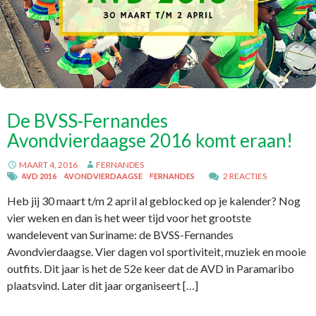
De BVSS-Fernandes
Avondvierdaagse 2016 komt eraan!
MAART 4, 2016
FERNANDES
2 REACTIES
AVD 2016
AVONDVIERDAAGSE
FERNANDES
Heb jij 30 maart t/m 2 april al geblocked op je kalender? Nog
vier weken en dan is het weer tijd voor het grootste
wandelevent van Suriname: de BVSS-Fernandes
Avondvierdaagse. Vier dagen vol sportiviteit, muziek en mooie
outfits. Dit jaar is het de 52e keer dat de AVD in Paramaribo
plaatsvind. Later dit jaar organiseert […]