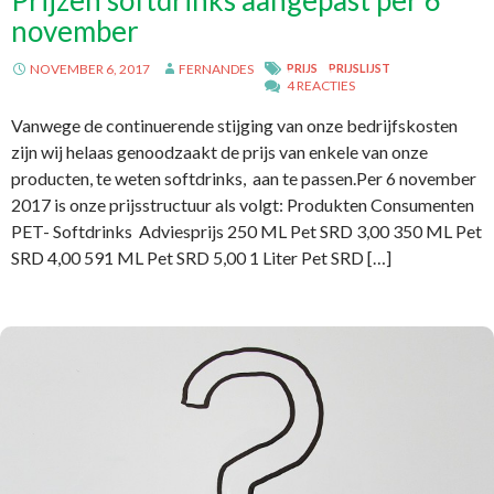
Prijzen softdrinks aangepast per 6
november
NOVEMBER 6, 2017
FERNANDES
PRIJS
PRIJSLIJST
4 REACTIES
Vanwege de continuerende stijging van onze bedrijfskosten
zijn wij helaas genoodzaakt de prijs van enkele van onze
producten, te weten softdrinks, aan te passen.Per 6 november
2017 is onze prijsstructuur als volgt: Produkten Consumenten
PET- Softdrinks Adviesprijs 250 ML Pet SRD 3,00 350 ML Pet
SRD 4,00 591 ML Pet SRD 5,00 1 Liter Pet SRD […]