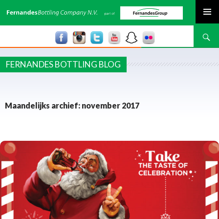
SPRING NAAR INHOUD
Zoeken
FERNANDES BOTTLING BLOG
Maandelijks archief: november 2017