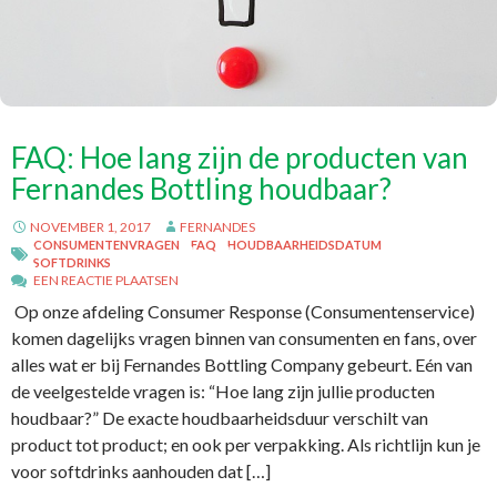
FAQ: Hoe lang zijn de producten van
Fernandes Bottling houdbaar?
NOVEMBER 1, 2017
FERNANDES
CONSUMENTENVRAGEN
FAQ
HOUDBAARHEIDSDATUM
SOFTDRINKS
EEN REACTIE PLAATSEN
Op onze afdeling Consumer Response (Consumentenservice)
komen dagelijks vragen binnen van consumenten en fans, over
alles wat er bij Fernandes Bottling Company gebeurt. Eén van
de veelgestelde vragen is: “Hoe lang zijn jullie producten
houdbaar?” De exacte houdbaarheidsduur verschilt van
product tot product; en ook per verpakking. Als richtlijn kun je
voor softdrinks aanhouden dat […]