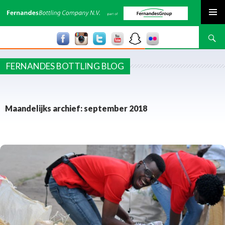
SPRING NAAR INHOUD
Zoeken
FERNANDES BOTTLING BLOG
Maandelijks archief: september 2018