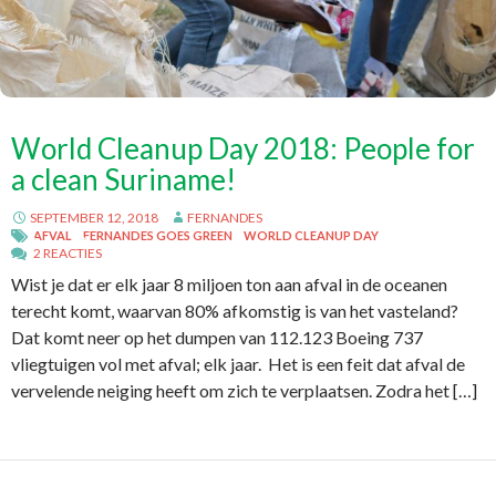
World Cleanup Day 2018: People for
a clean Suriname!
SEPTEMBER 12, 2018
FERNANDES
AFVAL
FERNANDES GOES GREEN
WORLD CLEANUP DAY
2 REACTIES
Wist je dat er elk jaar 8 miljoen ton aan afval in de oceanen
terecht komt, waarvan 80% afkomstig is van het vasteland?
Dat komt neer op het dumpen van 112.123 Boeing 737
vliegtuigen vol met afval; elk jaar. Het is een feit dat afval de
vervelende neiging heeft om zich te verplaatsen. Zodra het […]