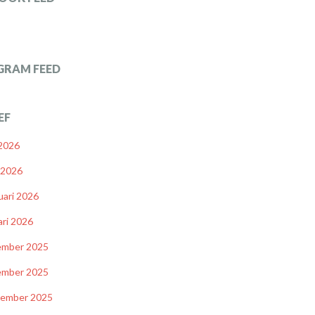
GRAM FEED
EF
 2026
l 2026
uari 2026
ari 2026
ember 2025
ember 2025
tember 2025