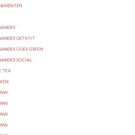
NEMENTEN
NANDES
NANDES GETS FIT
NANDES GOES GREEN
NANDES SOCIAL
E TEA
KEN
UWS
UWS
UWS
UWS