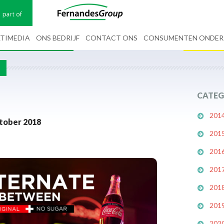
TIMEDIA
ONS BEDRIJF
CONTACT ONS
CONSUMENTEN ONDE
G
CATEG
201
ktober 2018
201
201
201
201
201
202