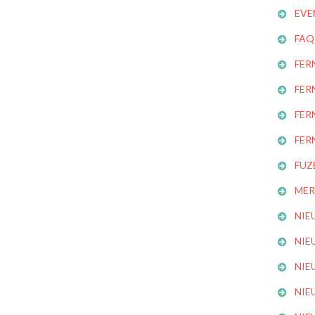
EVE
FAQ
FER
FER
FER
FER
FUZ
MER
NIE
NIE
NIE
NIE