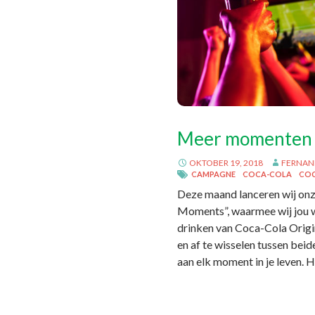
Meer momenten v
OKTOBER 19, 2018
FERNAN
CAMPAGNE
COCA-COLA
COC
Deze maand lanceren wij on
Moments”, waarmee wij jou w
drinken van Coca-Cola Origi
en af te wisselen tussen beid
aan elk moment in je leven. H