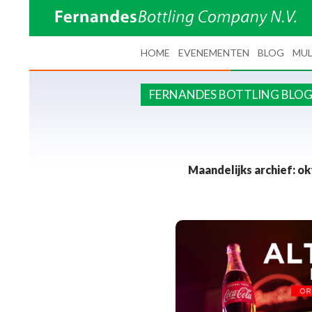
SPRING NAAR INHOUD
HOME
EVENEMENTEN
BLOG
MUL
FERNANDES BOTTLING BLO
Maandelijks archief: o