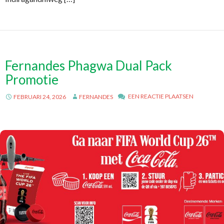
Fernandes Phagwa Dual Pack
Promotie
EEN REACTIE PLAATSEN
FEBRUARI 24, 2026
FERNANDES