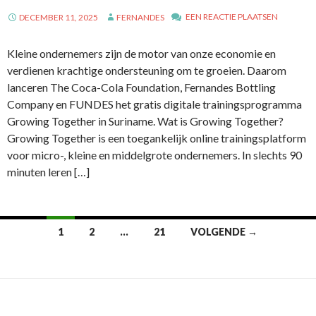
EEN REACTIE PLAATSEN
DECEMBER 11, 2025
FERNANDES
Kleine ondernemers zijn de motor van onze economie en
verdienen krachtige ondersteuning om te groeien. Daarom
lanceren The Coca-Cola Foundation, Fernandes Bottling
Company en FUNDES het gratis digitale trainingsprogramma
Growing Together in Suriname. Wat is Growing Together?
Growing Together is een toegankelijk online trainingsplatform
voor micro-, kleine en middelgrote ondernemers. In slechts 90
minuten leren […]
1
2
…
21
VOLGENDE →
Berichtennavigatie