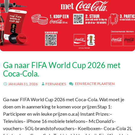
Ga naar FIFA World Cup 2026 met
Coca-Cola.
EEN REACTIE PLAATSEN
JANUARI 31, 2026
FERNANDES
Ga naar FIFA World Cup 2026 met Coca-Cola. Wat moet je
doen om in aanmerking te komen voor prijzen:Stap 1:
Participeer en win leuke prijzen o.a:a) Instant Prizes:–
Televisies– iPhone 16 mobiele telefoons– McDonald’s-
vouchers– SOL-brandstofvouchers– Koelboxen– Coca-Cola 2L