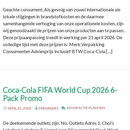
Geachte consument, Als gevolg van zowel internationale als
lokale stijgingen in brandstofkosten en de daarmee
samenhangende verhoging van onze operationele kosten, zijn
wij genoodzaakt de prijzen van onze producten aan te passen.
Deze prijsaanpassing treedt in werking per 21 april 2026. De
volledige lijst met deze prijzen is: Merk Verpakking
Consumenten Adviesprijs inclusief BTW Coca-Cola […]
Coca-Cola FIFA World Cup 2026 6-
Pack Promo
EEN REACTIE PLAATSEN
APRIL 25, 2026
FERNANDES
De deelnemende outlets zijn: No. Outlets Adres 1. Choi’s
Lelydorp Lelydorp 2. Liang Liang 2 Supermarkt Oost-West