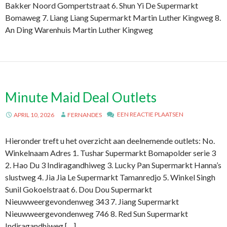
Bakker Noord Gompertstraat 6. Shun Yi De Supermarkt
Bomaweg 7. Liang Liang Supermarkt Martin Luther Kingweg 8.
An Ding Warenhuis Martin Luther Kingweg
Minute Maid Deal Outlets
EEN REACTIE PLAATSEN
APRIL 10, 2026
FERNANDES
Hieronder treft u het overzicht aan deelnemende outlets: No.
Winkelnaam Adres 1. Tushar Supermarkt Bomapolder serie 3
2. Hao Du 3 Indiragandhiweg 3. Lucky Pan Supermarkt Hanna’s
slustweg 4. Jia Jia Le Supermarkt Tamanredjo 5. Winkel Singh
Sunil Gokoelstraat 6. Dou Dou Supermarkt
Nieuwweergevondenweg 343 7. Jiang Supermarkt
Nieuwweergevondenweg 746 8. Red Sun Supermarkt
Indiragandhiweg […]