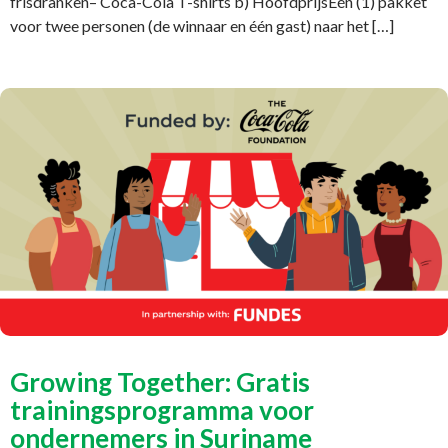
frisdranken– Coca-Cola T-shirts b) HoofdprijsEén (1) pakket
voor twee personen (de winnaar en één gast) naar het […]
Growing Together: Gratis
trainingsprogramma voor
ondernemers in Suriname