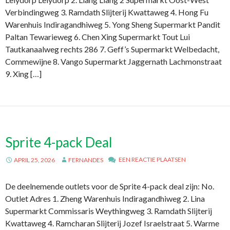
Verbindingweg 3. Ramdath Slijterij Kwattaweg 4. Hong Fu
Warenhuis Indiragandhiweg 5. Yong Sheng Supermarkt Pandit
Paltan Tewarieweg 6. Chen Xing Supermarkt Tout Lui
Tautkanaalweg rechts 286 7. Geff’s Supermarkt Welbedacht,
Commewijne 8. Vango Supermarkt Jaggernath Lachmonstraat
9. Xing […]
Sprite 4-pack Deal
EEN REACTIE PLAATSEN
APRIL 25, 2026
FERNANDES
De deelnemende outlets voor de Sprite 4-pack deal zijn: No.
Outlet Adres 1. Zheng Warenhuis Indiragandhiweg 2. Lina
Supermarkt Commissaris Weythingweg 3. Ramdath Slijterij
Kwattaweg 4. Ramcharan Slijterij Jozef Israelstraat 5. Warme