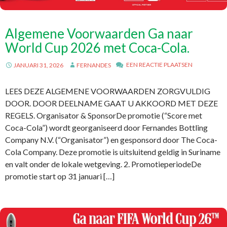
Algemene Voorwaarden Ga naar
World Cup 2026 met Coca-Cola.
EEN REACTIE PLAATSEN
JANUARI 31, 2026
FERNANDES
LEES DEZE ALGEMENE VOORWAARDEN ZORGVULDIG
DOOR. DOOR DEELNAME GAAT U AKKOORD MET DEZE
REGELS. Organisator & SponsorDe promotie (“Score met
Coca-Cola”) wordt georganiseerd door Fernandes Bottling
Company N.V. (“Organisator”) en gesponsord door The Coca-
Cola Company. Deze promotie is uitsluitend geldig in Suriname
en valt onder de lokale wetgeving. 2. PromotieperiodeDe
promotie start op 31 januari […]