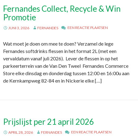
Fernandes Collect, Recycle & Win
Promotie
EEN REACTIE PLAATSEN
JUNI 3, 2026
FERNANDES
Wat moet je doen om mee te doen? Verzamel de lege
Fernandes softdrinks flessen in het format 2L (met een
vervaldatum vanaf juli 2026). Lever de flessen in op het
parkeerterrein van de Van Den Tweel Fernandes Commerce
Store elke dinsdag en donderdag tussen 12:00 en 16:00u aan
de Kernkampweg 82-84 en in Nickerie elke […]
Prijslijst per 21 april 2026
EEN REACTIE PLAATSEN
APRIL 28, 2026
FERNANDES