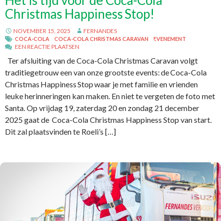
Het is tijd voor de Coca-Cola
Christmas Happiness Stop!
NOVEMBER 15, 2025
FERNANDES
COCA-COLA
COCA-COLA CHRISTMAS CARAVAN
EVENEMENT
EEN REACTIE PLAATSEN
Ter afsluiting van de Coca-Cola Christmas Caravan volgt
traditiegetrouw een van onze grootste events: de Coca-Cola
Christmas Happiness Stop waar je met familie en vrienden
leuke herinneringen kan maken. En niet te vergeten de foto met
Santa. Op vrijdag 19, zaterdag 20 en zondag 21 december
2025 gaat de Coca-Cola Christmas Happiness Stop van start.
Dit zal plaatsvinden te Roeli’s […]