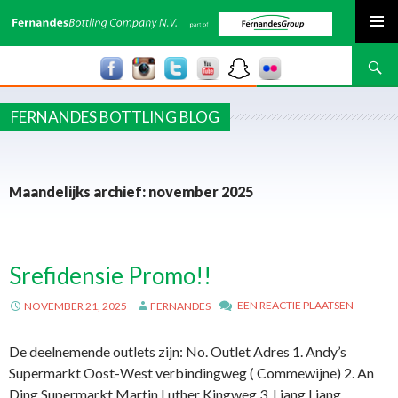
SPRING NAAR INHOUD
Zoeken
FERNANDES BOTTLING BLOG
Maandelijks archief: november 2025
Srefidensie Promo!!
EEN REACTIE PLAATSEN
NOVEMBER 21, 2025
FERNANDES
De deelnemende outlets zijn: No. Outlet Adres 1. Andy’s
Supermarkt Oost-West verbindingweg ( Commewijne) 2. An
Ding Supermarkt Martin Luther Kingweg 3. Liang Liang