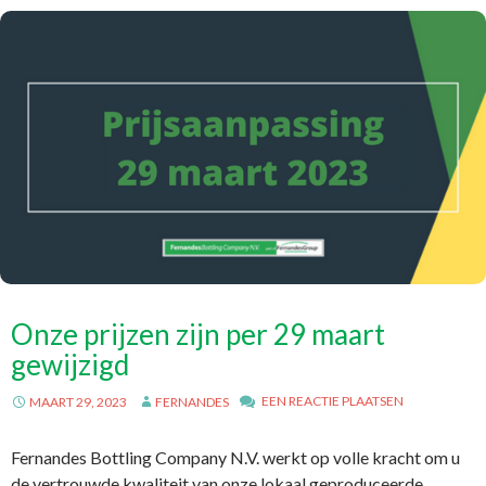
Onze prijzen zijn per 29 maart
gewijzigd
EEN REACTIE PLAATSEN
MAART 29, 2023
FERNANDES
Fernandes Bottling Company N.V. werkt op volle kracht om u
de vertrouwde kwaliteit van onze lokaal geproduceerde