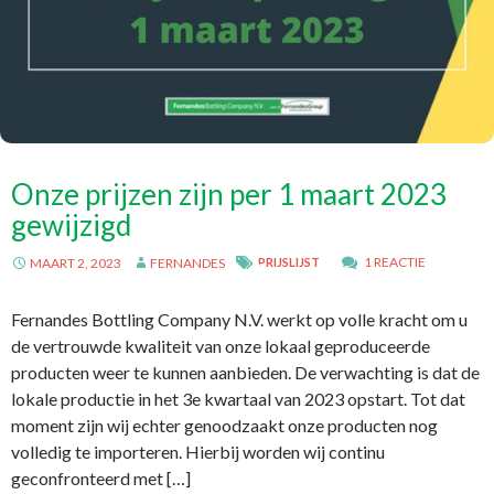
Onze prijzen zijn per 1 maart 2023
gewijzigd
1 REACTIE
MAART 2, 2023
FERNANDES
PRIJSLIJST
Fernandes Bottling Company N.V. werkt op volle kracht om u
de vertrouwde kwaliteit van onze lokaal geproduceerde
producten weer te kunnen aanbieden. De verwachting is dat de
lokale productie in het 3e kwartaal van 2023 opstart. Tot dat
moment zijn wij echter genoodzaakt onze producten nog
volledig te importeren. Hierbij worden wij continu
geconfronteerd met […]