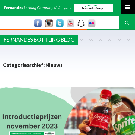
SPRING NAAR INHOUD
Zoeken
FERNANDES BOTTLING BLOG
Categoriearchief: Nieuws