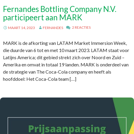
Fernandes Bottling Company N.V.
participeert aan MARK
2 REACTIES
MAART 14, 2023
FERNANDES
MARK is de afkorting van LATAM Market Immersion Week,
die duurde van 6 tot en met 10 maart 2023. LATAM staat voor
Latijns America; dit gebied strekt zich over Noord en Zuid –
Amerika en omvat in totaal 19 landen. MARK is onderdeel van
de strategie van The Coca-Cola company en heeft als
hoofddoel: Het Coca-Cola team […]