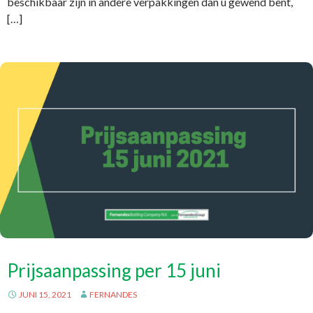
beschikbaar zijn in andere verpakkingen dan u gewend bent,
[…]
Prijsaanpassing per 15 juni
JUNI 15, 2021
FERNANDES