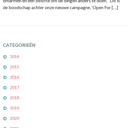
omarmen en een belofte om de dingen anders te doen. Dit is
de boodschap achter onze nieuwe campagne, ‘Open For […]
CATEGORIEËN
2014
2015
2016
2017
2018
2019
2020