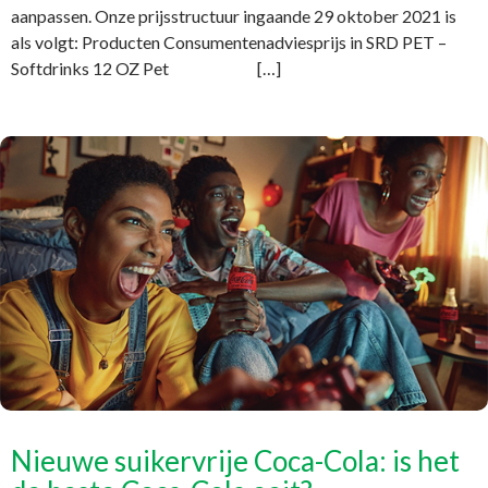
aanpassen. Onze prijsstructuur ingaande 29 oktober 2021 is
als volgt: Producten Consumentenadviesprijs in SRD PET –
Softdrinks 12 OZ Pet […]
Nieuwe suikervrije Coca-Cola: is het