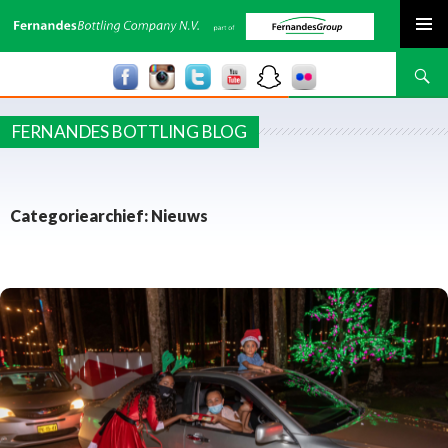
SPRING NAAR INHOUD
Zoeken
FERNANDES BOTTLING BLOG
Categoriearchief: Nieuws