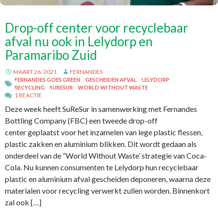
Drop-off center voor recyclebaar
afval nu ook in Lelydorp en
Paramaribo Zuid
MAART 26, 2021
FERNANDES
FERNANDES GOES GREEN
GESCHEIDEN AFVAL
LELYDORP
RECYCLING
SURESUR
WORLD WITHOUT WASTE
1 REACTIE
Deze week heeft SuReSur in samenwerking met Fernandes
Bottling Company (FBC) een tweede drop-off
center geplaatst voor het inzamelen van lege plastic flessen,
plastic zakken en aluminium blikken. Dit wordt gedaan als
onderdeel van de “World Without Waste’ strategie van Coca-
Cola. Nu kunnen consumenten te Lelydorp hun recyclebaar
plastic en aluminium afval gescheiden deponeren, waarna deze
materialen voor recycling verwerkt zullen worden. Binnenkort
zal ook […]