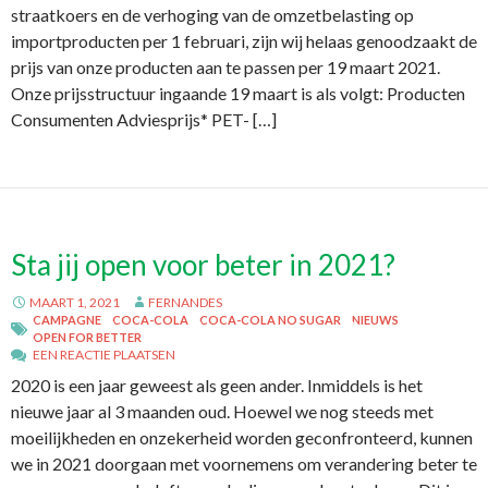
straatkoers en de verhoging van de omzetbelasting op
importproducten per 1 februari, zijn wij helaas genoodzaakt de
prijs van onze producten aan te passen per 19 maart 2021.
Onze prijsstructuur ingaande 19 maart is als volgt: Producten
Consumenten Adviesprijs* PET- […]
Sta jij open voor beter in 2021?
MAART 1, 2021
FERNANDES
CAMPAGNE
COCA-COLA
COCA-COLA NO SUGAR
NIEUWS
OPEN FOR BETTER
EEN REACTIE PLAATSEN
2020 is een jaar geweest als geen ander. Inmiddels is het
nieuwe jaar al 3 maanden oud. Hoewel we nog steeds met
moeilijkheden en onzekerheid worden geconfronteerd, kunnen
we in 2021 doorgaan met voornemens om verandering beter te