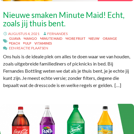
Nieuwe smaken Minute Maid! Echt,
zoals jij thuis bent.
AUGUSTUS 4, 2021
FERNANDES
GUAVA
MANGO
MINUTE MAID
MORE FRUIT
NIEUW
ORANGE
PEACH
PULP
VITAMINES
EEN REACTIE PLAATSEN
Ons huis is de ideale plek om alles te doen waar we van houden,
zoals uitgebreide familiediners of picknicks in bed. Bij
Fernandes Bottling weten we dat als je thuis bent, je je echte jij
kunt zijn. Je meest echte versie; zonder filters, degene die
bepaalt wat de dresscode is en welke regels er gelden. […]