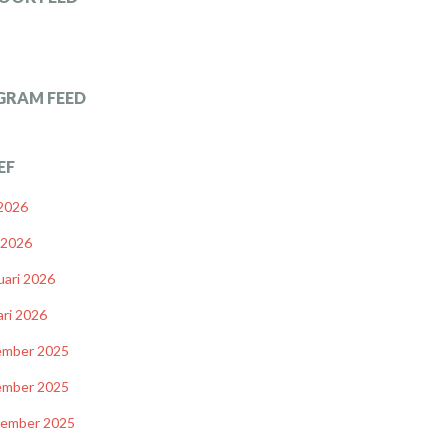
GRAM FEED
EF
 2026
l 2026
uari 2026
ari 2026
ember 2025
ember 2025
tember 2025