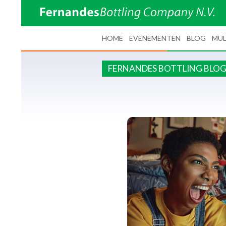
SPRING NAAR INHOUD
HOME
EVENEMENTEN
BLOG
MUL
FERNANDES BOTTLING BLO