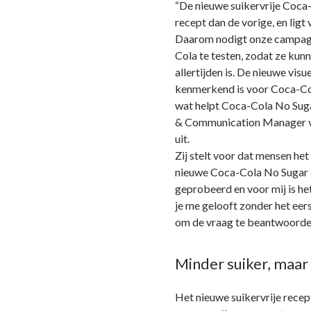
“De nieuwe suikervrije Coca-
recept dan de vorige, en ligt 
Daarom nodigt onze campagn
Cola te testen, zodat ze kun
allertijden is. De nieuwe visu
kenmerkend is voor Coca-Col
wat helpt Coca-Cola No Sugar
& Communication Manager 
uit.
Zij stelt voor dat mensen het
nieuwe Coca-Cola No Sugar de
geprobeerd en voor mij is het 
je me gelooft zonder het eers
om de vraag te beantwoorden
Minder suiker, maar
Het nieuwe suikervrije recep