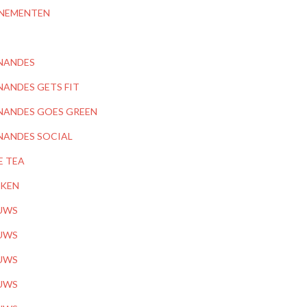
NEMENTEN
NANDES
NANDES GETS FIT
NANDES GOES GREEN
NANDES SOCIAL
E TEA
KEN
UWS
UWS
UWS
UWS