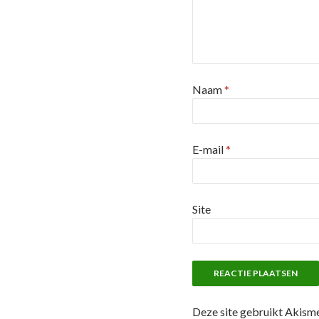
Naam
*
E-mail
*
Site
Deze site gebruikt Akism