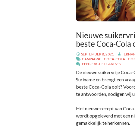
Nieuwe suikervrij
beste Coca-Cola 
SEPTEMBER 8, 2021
FERNA
CAMPAGNE
COCA-COLA
COC
EEN REACTIE PLAATSEN
De nieuwe suikervrije Coca-C
Suriname en brengt een vraag 
beste Coca-Cola ooit? Voorda
te antwoorden, nodigen wij 
Het nieuwe recept van Coca-
wordt opgeleverd met een nie
gemakkelijk te herkennen.