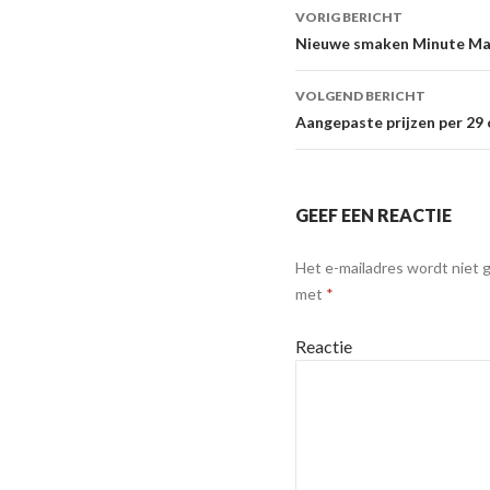
VORIG BERICHT
Berichtnavigat
Nieuwe smaken Minute Maid!
VOLGEND BERICHT
Aangepaste prijzen per 29
GEEF EEN REACTIE
Het e-mailadres wordt niet 
met
*
Reactie