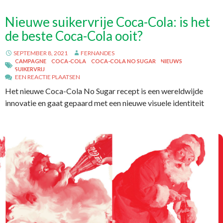
Nieuwe suikervrije Coca-Cola: is het
de beste Coca-Cola ooit?
SEPTEMBER 8, 2021
FERNANDES
CAMPAGNE
COCA-COLA
COCA-COLA NO SUGAR
NIEUWS
SUIKERVRIJ
EEN REACTIE PLAATSEN
Het nieuwe Coca-Cola No Sugar recept is een wereldwijde
innovatie en gaat gepaard met een nieuwe visuele identiteit