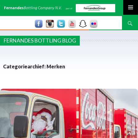
SPRING NAAR INHOUD
Zoeken
FERNANDES BOTTLING BLOG
Categoriearchief: Merken