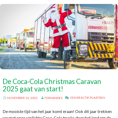
De Coca-Cola Christmas Caravan
2025 gaat van start!
EEN REACTIE PLAATSEN
NOVEMBER 10, 2025
FERNANDES
De mooiste tijd van het jaar komt eraan! Ook dit jaar trekken
we met onze verlichte Coca-Cola trucks door het land om de