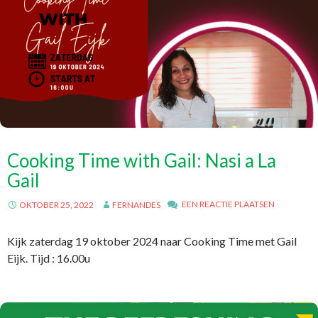
Cooking Time with Gail: Nasi a La
Gail
EEN REACTIE PLAATSEN
OKTOBER 25, 2022
FERNANDES
Kijk zaterdag 19 oktober 2024 naar Cooking Time met Gail
Eijk. Tijd : 16.00u