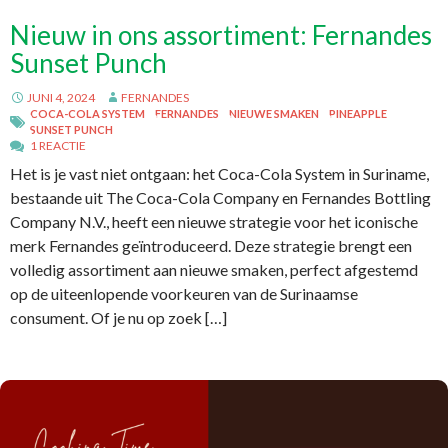
Nieuw in ons assortiment: Fernandes
Sunset Punch
JUNI 4, 2024
FERNANDES
COCA-COLA SYSTEM
FERNANDES
NIEUWE SMAKEN
PINEAPPLE
SUNSET PUNCH
1 REACTIE
Het is je vast niet ontgaan: het Coca-Cola System in Suriname,
bestaande uit The Coca-Cola Company en Fernandes Bottling
Company N.V., heeft een nieuwe strategie voor het iconische
merk Fernandes geïntroduceerd. Deze strategie brengt een
volledig assortiment aan nieuwe smaken, perfect afgestemd
op de uiteenlopende voorkeuren van de Surinaamse
consument. Of je nu op zoek […]