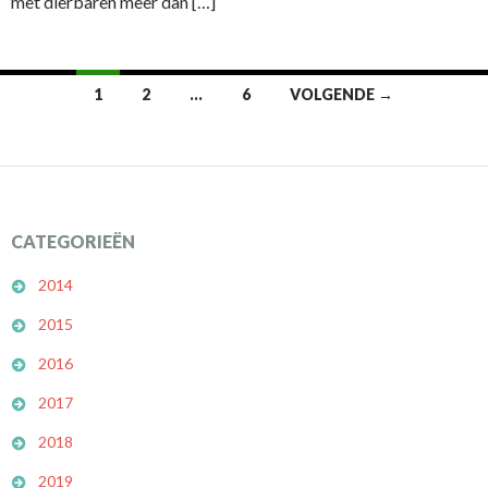
met dierbaren meer dan […]
1
2
…
6
VOLGENDE →
Berichtennavigatie
CATEGORIEËN
2014
2015
2016
2017
2018
2019