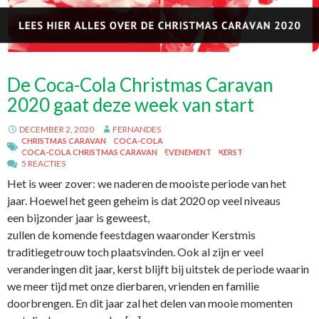
De Coca-Cola Christmas Caravan
2020 gaat deze week van start
DECEMBER 2, 2020
FERNANDES
CHRISTMAS CARAVAN
COCA-COLA
COCA-COLA CHRISTMAS CARAVAN
EVENEMENT
KERST
5 REACTIES
Het is weer zover: we naderen de mooiste periode van het
jaar. Hoewel het geen geheim is dat 2020 op veel niveaus
een bijzonder jaar is geweest,
zullen de komende feestdagen waaronder Kerstmis
traditiegetrouw toch plaatsvinden. Ook al zijn er veel
veranderingen dit jaar, kerst blijft bij uitstek de periode waarin
we meer tijd met onze dierbaren, vrienden en familie
doorbrengen. En dit jaar zal het delen van mooie momenten