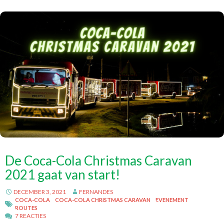
De Coca-Cola Christmas Caravan
2021 gaat van start!
DECEMBER 3, 2021
FERNANDES
COCA-COLA
COCA-COLA CHRISTMAS CARAVAN
EVENEMENT
ROUTES
7 REACTIES