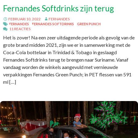
Fernandes Softdrinks zijn terug
FEBRUARI 10, 2022
FERNANDES
FERNANDES
FERNANDES SOFTDRINKS
GREEN PUNCH
11 REACTIES
Het is zover! Na een zeer uitdagende periode als gevolg van de
grote brand midden 2021, zijn we er in samenwerking met de
Coca-Cola bottelaar in Trinidad & Tobago in geslaagd
Fernandes Softdrinks terug te brengen naar Suriname. Vanaf
vandaag worden de winkels aangevuld met vernieuwde
verpakkingen Fernandes Green Punch; in PET flessen van 591
ml […]