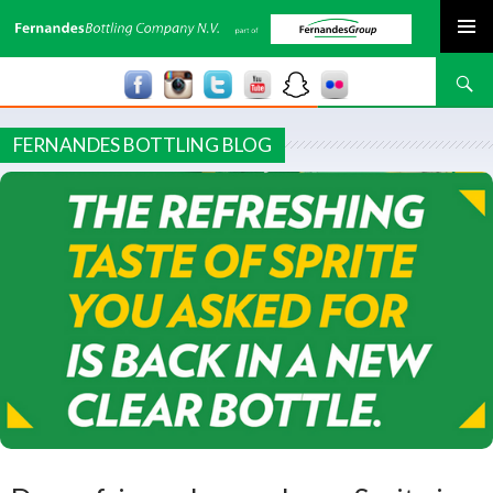
SPRING NAAR INHOUD
Zoeken
FERNANDES BOTTLING BLOG