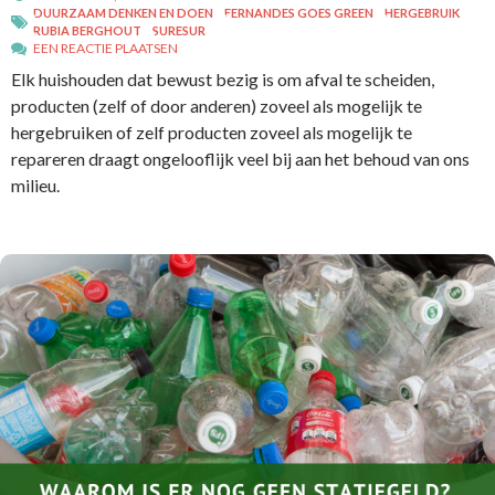
DUURZAAM DENKEN EN DOEN
FERNANDES GOES GREEN
HERGEBRUIK
RUBIA BERGHOUT
SURESUR
EEN REACTIE PLAATSEN
Elk huishouden dat bewust bezig is om afval te scheiden,
producten (zelf of door anderen) zoveel als mogelijk te
hergebruiken of zelf producten zoveel als mogelijk te
repareren draagt ongelooflijk veel bij aan het behoud van ons
milieu.