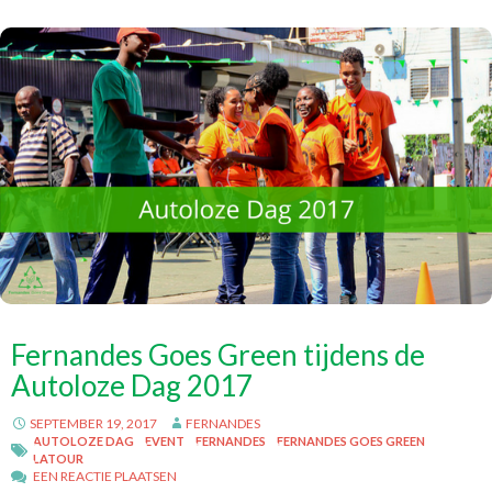
Fernandes Goes Green tijdens de
Autoloze Dag 2017
SEPTEMBER 19, 2017
FERNANDES
AUTOLOZE DAG
EVENT
FERNANDES
FERNANDES GOES GREEN
LATOUR
EEN REACTIE PLAATSEN