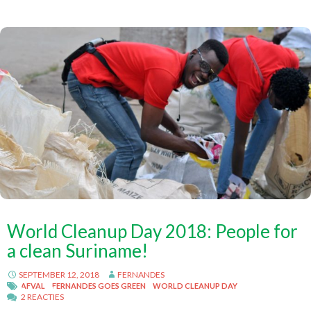
World Cleanup Day 2018: People for
a clean Suriname!
SEPTEMBER 12, 2018
FERNANDES
AFVAL
FERNANDES GOES GREEN
WORLD CLEANUP DAY
2 REACTIES