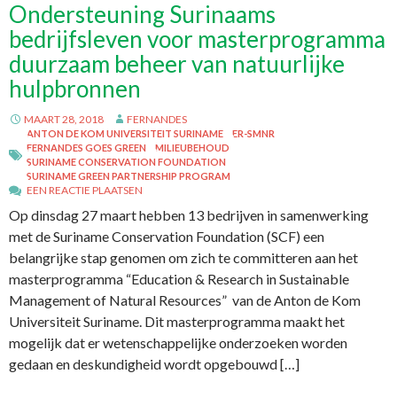
Ondersteuning Surinaams
bedrijfsleven voor masterprogramma
duurzaam beheer van natuurlijke
hulpbronnen
MAART 28, 2018
FERNANDES
ANTON DE KOM UNIVERSITEIT SURINAME
ER-SMNR
FERNANDES GOES GREEN
MILIEUBEHOUD
SURINAME CONSERVATION FOUNDATION
SURINAME GREEN PARTNERSHIP PROGRAM
EEN REACTIE PLAATSEN
Op dinsdag 27 maart hebben 13 bedrijven in samenwerking
met de Suriname Conservation Foundation (SCF) een
belangrijke stap genomen om zich te committeren aan het
masterprogramma “Education & Research in Sustainable
Management of Natural Resources” van de Anton de Kom
Universiteit Suriname. Dit masterprogramma maakt het
mogelijk dat er wetenschappelijke onderzoeken worden
gedaan en deskundigheid wordt opgebouwd […]