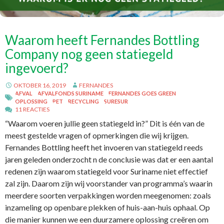
Waarom heeft Fernandes Bottling
Company nog geen statiegeld
ingevoerd?
OKTOBER 16, 2019
FERNANDES
AFVAL
AFVALFONDS SURINAME
FERNANDES GOES GREEN
OPLOSSING
PET
RECYCLING
SURESUR
11 REACTIES
“Waarom voeren jullie geen statiegeld in?” Dit is één van de
meest gestelde vragen of opmerkingen die wij krijgen.
Fernandes Bottling heeft het invoeren van statiegeld reeds
jaren geleden onderzocht n de conclusie was dat er een aantal
redenen zijn waarom statiegeld voor Suriname niet effectief
zal zijn. Daarom zijn wij voorstander van programma’s waarin
meerdere soorten verpakkingen worden meegenomen: zoals
inzameling op openbare plekken of huis-aan-huis ophaal. Op
die manier kunnen we een duurzamere oplossing creëren om