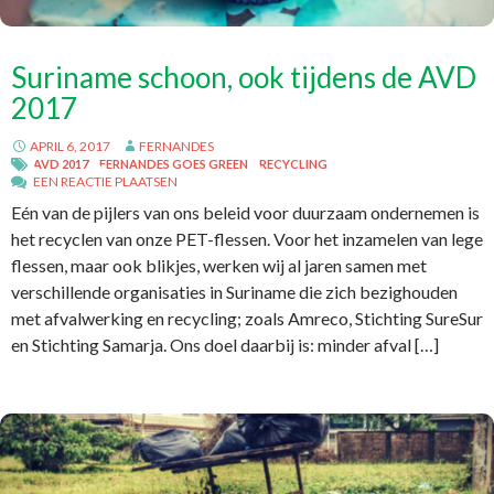
Suriname schoon, ook tijdens de AVD
2017
APRIL 6, 2017
FERNANDES
AVD 2017
FERNANDES GOES GREEN
RECYCLING
EEN REACTIE PLAATSEN
Eén van de pijlers van ons beleid voor duurzaam ondernemen is
het recyclen van onze PET-flessen. Voor het inzamelen van lege
flessen, maar ook blikjes, werken wij al jaren samen met
verschillende organisaties in Suriname die zich bezighouden
met afvalwerking en recycling; zoals Amreco, Stichting SureSur
en Stichting Samarja. Ons doel daarbij is: minder afval […]