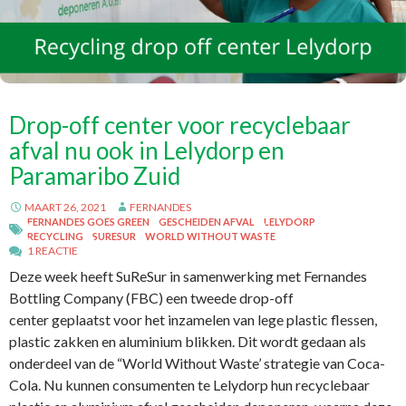
Drop-off center voor recyclebaar
afval nu ook in Lelydorp en
Paramaribo Zuid
MAART 26, 2021
FERNANDES
FERNANDES GOES GREEN
GESCHEIDEN AFVAL
LELYDORP
RECYCLING
SURESUR
WORLD WITHOUT WASTE
1 REACTIE
Deze week heeft SuReSur in samenwerking met Fernandes
Bottling Company (FBC) een tweede drop-off
center geplaatst voor het inzamelen van lege plastic flessen,
plastic zakken en aluminium blikken. Dit wordt gedaan als
onderdeel van de “World Without Waste’ strategie van Coca-
Cola. Nu kunnen consumenten te Lelydorp hun recyclebaar