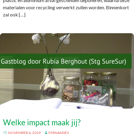
plastic en aluminium afval gescheiden deponeren, waarna deze
materialen voor recycling verwerkt zullen worden. Binnenkort
zal ook […]
Welke impact maak jij?
NOVEMBER 6, 2019
FERNANDES