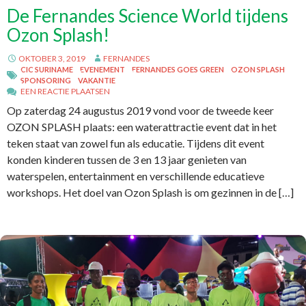
De Fernandes Science World tijdens
Ozon Splash!
OKTOBER 3, 2019
FERNANDES
CIC SURINAME
EVENEMENT
FERNANDES GOES GREEN
OZON SPLASH
SPONSORING
VAKANTIE
EEN REACTIE PLAATSEN
Op zaterdag 24 augustus 2019 vond voor de tweede keer
OZON SPLASH plaats: een waterattractie event dat in het
teken staat van zowel fun als educatie. Tijdens dit event
konden kinderen tussen de 3 en 13 jaar genieten van
waterspelen, entertainment en verschillende educatieve
workshops. Het doel van Ozon Splash is om gezinnen in de […]