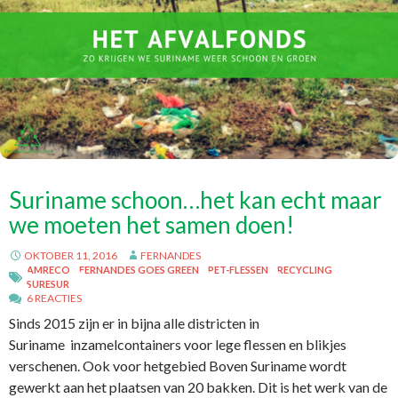
Suriname schoon…het kan echt maar
we moeten het samen doen!
OKTOBER 11, 2016
FERNANDES
AMRECO
FERNANDES GOES GREEN
PET-FLESSEN
RECYCLING
SURESUR
6 REACTIES
Sinds 2015 zijn er in bijna alle districten in
Suriname inzamelcontainers voor lege flessen en blikjes
verschenen. Ook voor hetgebied Boven Suriname wordt
gewerkt aan het plaatsen van 20 bakken. Dit is het werk van de