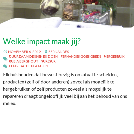
Welke impact maak jij?
NOVEMBER 6, 2019
FERNANDES
DUURZAAM DENKEN EN DOEN
FERNANDES GOES GREEN
HERGEBRUIK
RUBIA BERGHOUT
SURESUR
EEN REACTIE PLAATSEN
Elk huishouden dat bewust bezig is om afval te scheiden,
producten (zelf of door anderen) zoveel als mogelijk te
hergebruiken of zelf producten zoveel als mogelijk te
repareren draagt ongelooflijk veel bij aan het behoud van ons
milieu.