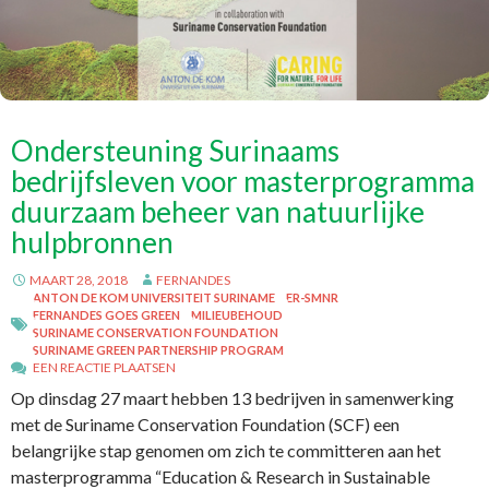
Ondersteuning Surinaams
bedrijfsleven voor masterprogramma
duurzaam beheer van natuurlijke
hulpbronnen
MAART 28, 2018
FERNANDES
ANTON DE KOM UNIVERSITEIT SURINAME
ER-SMNR
FERNANDES GOES GREEN
MILIEUBEHOUD
SURINAME CONSERVATION FOUNDATION
SURINAME GREEN PARTNERSHIP PROGRAM
EEN REACTIE PLAATSEN
Op dinsdag 27 maart hebben 13 bedrijven in samenwerking
met de Suriname Conservation Foundation (SCF) een
belangrijke stap genomen om zich te committeren aan het
masterprogramma “Education & Research in Sustainable