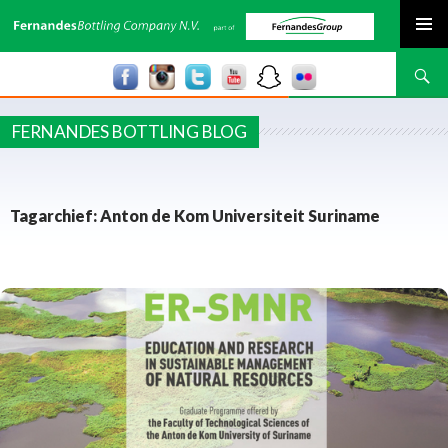
SPRING NAAR INHOUD
Zoeken
FERNANDES BOTTLING BLOG
Tagarchief: Anton de Kom Universiteit Suriname