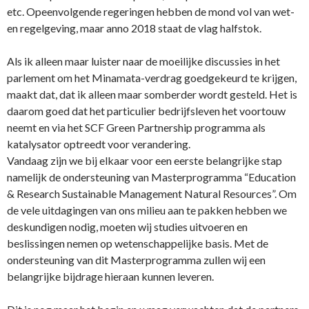
etc. Opeenvolgende regeringen hebben de mond vol van wet-
en regelgeving, maar anno 2018 staat de vlag halfstok.
Als ik alleen maar luister naar de moeilijke discussies in het
parlement om het Minamata-verdrag goedgekeurd te krijgen,
maakt dat, dat ik alleen maar somberder wordt gesteld. Het is
daarom goed dat het particulier bedrijfsleven het voortouw
neemt en via het SCF Green Partnership programma als
katalysator optreedt voor verandering.
Vandaag zijn we bij elkaar voor een eerste belangrijke stap
namelijk de ondersteuning van Masterprogramma “Education
& Research Sustainable Management Natural Resources”. Om
de vele uitdagingen van ons milieu aan te pakken hebben we
deskundigen nodig, moeten wij studies uitvoeren en
beslissingen nemen op wetenschappelijke basis. Met de
ondersteuning van dit Masterprogramma zullen wij een
belangrijke bijdrage hieraan kunnen leveren.