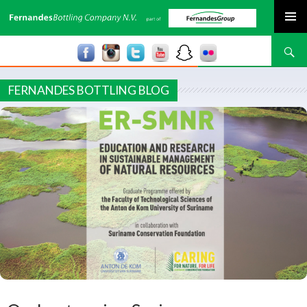
SPRING NAAR INHOUD
Zoeken
FERNANDES BOTTLING BLOG