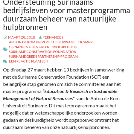
Ondersteuning Surinaams
bedrijfsleven voor masterprogramma
duurzaam beheer van natuurlijke
hulpbronnen
MAART 28, 2018
FERNANDES
ANTON DE KOM UNIVERSITEIT SURINAME
ER-SMNR
FERNANDES GOES GREEN
MILIEUBEHOUD
SURINAME CONSERVATION FOUNDATION
SURINAME GREEN PARTNERSHIP PROGRAM
EEN REACTIE PLAATSEN
Op dinsdag 27 maart hebben 13 bedrijven in samenwerking
met de Suriname Conservation Foundation (SCF) een
belangrijke stap genomen om zich te committeren aan het
masterprogramma
“Education & Research in Sustainable
Management of Natural Resources”
van de Anton de Kom
Universiteit Suriname. Dit masterprogramma maakt het
mogelijk dat er wetenschappelijke onderzoeken worden
gedaan en deskundigheid wordt opgebouwd omtrent het
duurzaam beheren van onze natuurlijke hulpbronnen.