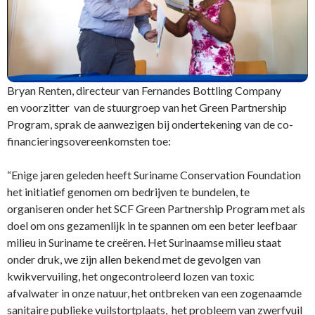
Bryan Renten, directeur van Fernandes Bottling Company
en voorzitter van de stuurgroep van het Green Partnership
Program, sprak de aanwezigen bij ondertekening van de co-
financieringsovereenkomsten toe:
“Enige jaren geleden heeft Suriname Conservation Foundation
het initiatief genomen om bedrijven te bundelen, te
organiseren onder het SCF Green Partnership Program met als
doel om ons gezamenlijk in te spannen om een beter leefbaar
milieu in Suriname te creëren. Het Surinaamse milieu staat
onder druk, we zijn allen bekend met de gevolgen van
kwikvervuiling, het ongecontroleerd lozen van toxic
afvalwater in onze natuur, het ontbreken van een zogenaamde
sanitaire publieke vuilstortplaats, het probleem van zwerfvuil