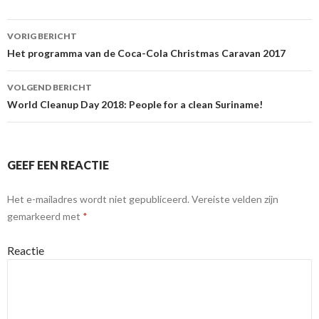
VORIG BERICHT
Berichtnavigatie
Het programma van de Coca-Cola Christmas Caravan 2017
VOLGEND BERICHT
World Cleanup Day 2018: People for a clean Suriname!
GEEF EEN REACTIE
Het e-mailadres wordt niet gepubliceerd.
Vereiste velden zijn
gemarkeerd met
*
Reactie