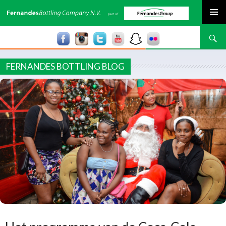
SPRING NAAR INHOUD
Zoeken
FERNANDES BOTTLING BLOG