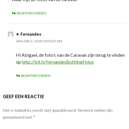
BEANTWOORDEN
Fernandes
JANUARI 2, 2018 OM 8:07 AM
Hi Abigael, de foto’s van de Caravan zijn terug te vinden
op
http://bit.ly/FernandesBottlingFotos
BEANTWOORDEN
GEEF EEN REACTIE
Het e-mailadres wordt niet gepubliceerd.
Vereiste velden zijn
gemarkeerd met
*