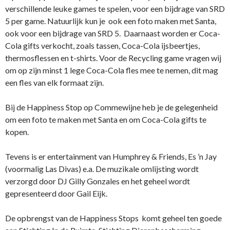
verschillende leuke games te spelen, voor een bijdrage van SRD
5 per game. Natuurlijk kun je ook een foto maken met Santa,
ook voor een bijdrage van SRD 5. Daarnaast worden er Coca-
Cola gifts verkocht, zoals tassen, Coca-Cola ijsbeertjes,
thermosflessen en t-shirts. Voor de Recycling game vragen wij
om op zijn minst 1 lege Coca-Cola fles mee te nemen, dit mag
een fles van elk formaat zijn.
Bij de Happiness Stop op Commewijne heb je de gelegenheid
om een foto te maken met Santa en om Coca-Cola gifts te
kopen.
Tevens is er entertainment van Humphrey & Friends, Es ’n Jay
(voormalig Las Divas) e.a. De muzikale omlijsting wordt
verzorgd door DJ Gilly Gonzales en het geheel wordt
gepresenteerd door Gail Eijk.
De opbrengst van de Happiness Stops komt geheel ten goede