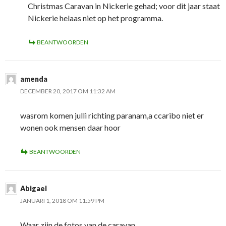
Christmas Caravan in Nickerie gehad; voor dit jaar staat
Nickerie helaas niet op het programma.
BEANTWOORDEN
amenda
DECEMBER 20, 2017 OM 11:32 AM
wasrom komen julli richting paranam,a ccaribo niet er
wonen ook mensen daar hoor
BEANTWOORDEN
Abigael
JANUARI 1, 2018 OM 11:59 PM
Waar zijn de fotos van de caravan