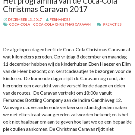
Het programma van de Coca-Cola
Christmas Caravan 2017
DECEMBER 13, 2017
FERNANDES
9 REACTIES
COCA-COLA
COCA-COLA CHRISTMAS CARAVAN
De afgelopen dagen heeft de Coca-Cola Christmas Caravan al
wat kilometers gereden. Op vrijdag 8 december en maandag
11 december hebben wij de kinderhuizen Eben Haezer en Elim
van de Heer bezocht; om kerstcadeautjes te bezorgen voor de
kinderen. De komende dagen rijdt de Caravan nog rond, zie
hieronder een overzicht van de verschillende dagen en delen
van de routes. De Caravan vertrekt om 18:00u vanuit
Fernandes Bottling Company aan de Indira Gandhiweg 12.
Vanwege o.a. veranderende verkeersomstandigheden maken
we niet elke straat waar gereden zal worden bekend; en is het
ook niet haalbaar om aan te geven hoe laat we op een bepaalde
plek zullen aankomen. De Christmas Caravan rijdt niet