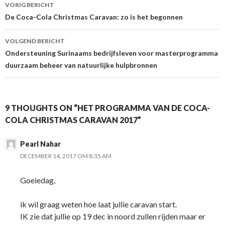
VORIG BERICHT
Berichtnavigatie
De Coca-Cola Christmas Caravan: zo is het begonnen
VOLGEND BERICHT
Ondersteuning Surinaams bedrijfsleven voor masterprogramma
duurzaam beheer van natuurlijke hulpbronnen
9 THOUGHTS ON “HET PROGRAMMA VAN DE COCA-
COLA CHRISTMAS CARAVAN 2017”
Pearl Nahar
DECEMBER 14, 2017 OM 8:35 AM
Goeiedag,
ik wil graag weten hoe laat jullie caravan start.
IK zie dat jullie op 19 dec in noord zullen rijden maar er