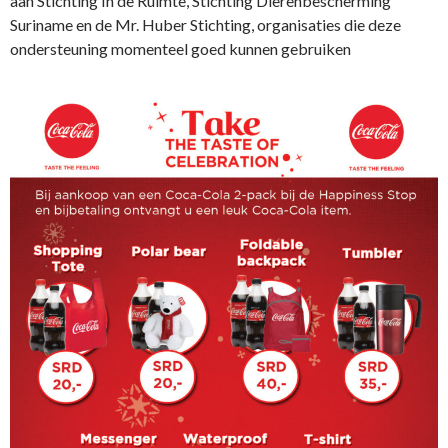
aan Stichting In de Ruimte, Stichting Dierenbescherming
Suriname en de Mr. Huber Stichting, organisaties die deze
ondersteuning momenteel goed kunnen gebruiken