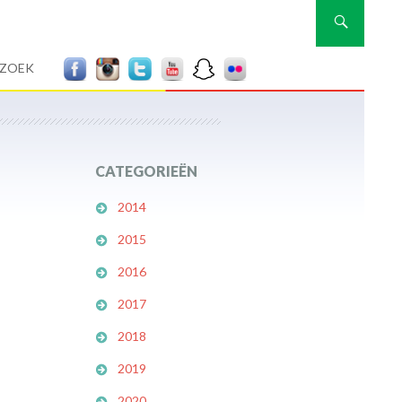
Zoeken
RZOEK
CATEGORIEËN
2014
2015
2016
2017
2018
2019
2020