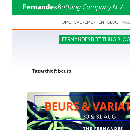
SPRING NAAR INHOUD
HOME
EVENEMENTEN
BLOG
MUL
FERNANDES BOTTLING BLO
Tagarchief: beurs