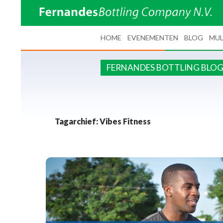
SPRING NAAR INHOUD
HOME
EVENEMENTEN
BLOG
MUL
FERNANDES BOTTLING BLO
Tagarchief: Vibes Fitness