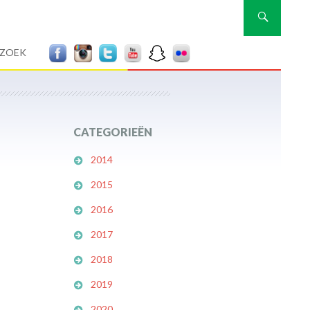
Zoeken
RZOEK
CATEGORIEËN
2014
2015
2016
2017
2018
2019
2020