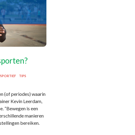
 sporten?
SPORTIEF
TIPS
en (of periodes) waarin
rainer Kevin Leerdam,
ie. “Bewegen is een
verschillende manieren
stellingen bereiken.