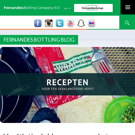
SPRING NAAR INHOUD
Zoeken
FERNANDES BOTTLING BLOG