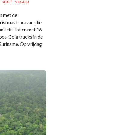
KERST
STIGESU
en met de
istmas Caravan, die
niteit. Tot en met 16
ca-Cola trucks in de
Suriname. Op vrijdag