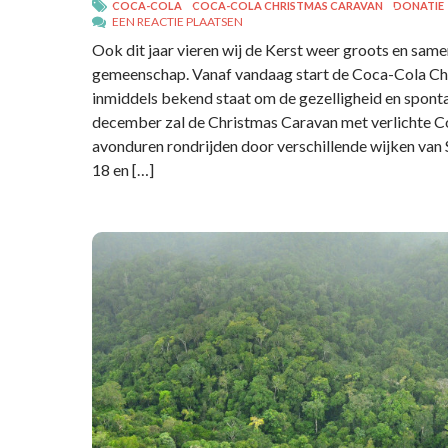
COCA-COLA
COCA-COLA CHRISTMAS CARAVAN
DONATIE
EEN REACTIE PLAATSEN
Ook dit jaar vieren wij de Kerst weer groots en sam
gemeenschap. Vanaf vandaag start de Coca-Cola Chr
inmiddels bekend staat om de gezelligheid en sponta
december zal de Christmas Caravan met verlichte Co
avonduren rondrijden door verschillende wijken van 
18 en […]