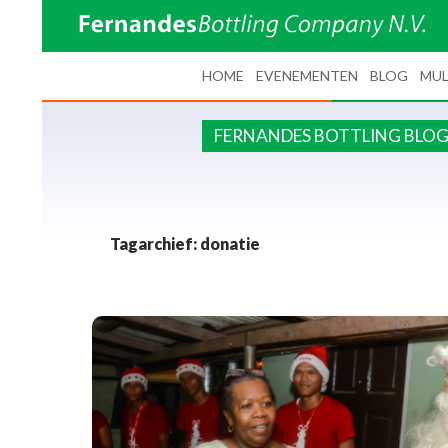
SPRING NAAR INHOUD
HOME
EVENEMENTEN
BLOG
MUL
FERNANDES BOTTLING BLO
Tagarchief: donatie