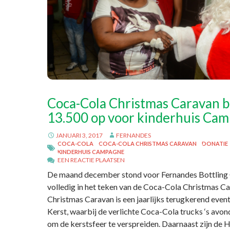
Coca-Cola Christmas Caravan 
13.500 op voor kinderhuis Ca
JANUARI 3, 2017
FERNANDES
COCA-COLA
COCA-COLA CHRISTMAS CARAVAN
DONATIE
KINDERHUIS CAMPAGNE
EEN REACTIE PLAATSEN
De maand december stond voor Fernandes Bottling
volledig in het teken van de Coca-Cola Christmas C
Christmas Caravan is een jaarlijks terugkerend event
Kerst, waarbij de verlichte Coca-Cola trucks ‘s avon
om de kerstsfeer te verspreiden. Daarnaast zijn de 