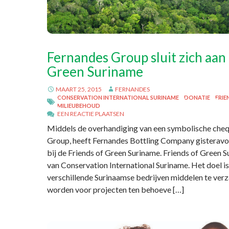
Fernandes Group sluit zich aan 
Green Suriname
MAART 25, 2015
FERNANDES
CONSERVATION INTERNATIONAL SURINAME
DONATIE
FRIE
MILIEUBEHOUD
EEN REACTIE PLAATSEN
Middels de overhandiging van een symbolische che
Group, heeft Fernandes Bottling Company gisteravo
bij de Friends of Green Suriname. Friends of Green Su
van Conservation International Suriname. Het doel i
verschillende Surinaamse bedrijven middelen te ver
worden voor projecten ten behoeve […]