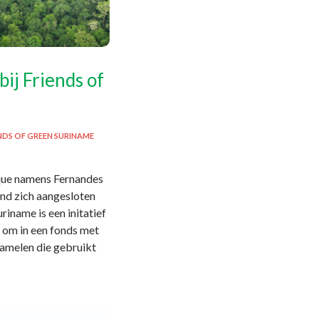
bij Friends of
NDS OF GREEN SURINAME
que namens Fernandes
nd zich aangesloten
riname is een initatief
s om in een fonds met
zamelen die gebruikt