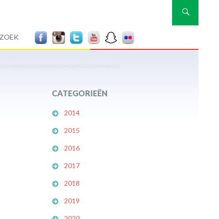
Zoeken
RZOEK
CATEGORIEËN
2014
2015
2016
2017
2018
2019
2020