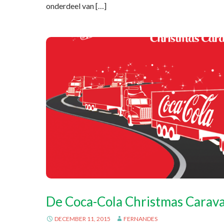
onderdeel van […]
De Coca-Cola Christmas Caravan
DECEMBER 11, 2015
FERNANDES