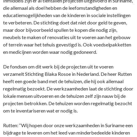
Inmiddels zijn er al tientallen projecten uitgevoerd in Suriname,
die allemaal als doel hebben de leefomstandigheden en
educatiemogelijkheden van de kinderen in sociale instellingen
te verbeteren. De stichting doet dat niet door geld te geven,
maar door bijvoorbeeld spullen te kopen die nodig zijn,
meubels te maken of renovaties uit te voeren aan het gebouw
of terrein waar het tehuis gevestigd is. Ook voedselpakketten
en medicijnen worden waar nodig gedoneerd.
De fondsen om dit werk bij de projecten uit te voeren
verzamelt Stichting Blaka Rosoe in Nederland. De heer Rutten
heeft een goede band met de tehuizen, die hij ook allemaal
regelmatig bezoekt. De werkzaamheden laat de stichting door
lokale mensen uitvoeren en de tehuizen zelf zijn nauw bij de
projecten betrokken. De tehuizen worden regelmatig bezocht
om te inventariseren wat er nodig is.
Rutten: ‘‘Wij hopen door onze werkzaamheden in Suriname een
bijdrage te leveren om het leed van minderbedeelde kinderen