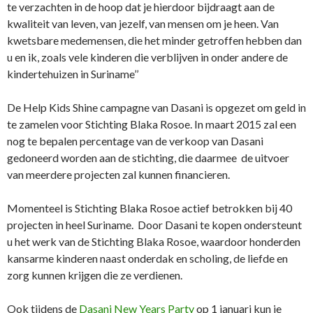
te verzachten in de hoop dat je hierdoor bijdraagt aan de
kwaliteit van leven, van jezelf, van mensen om je heen. Van
kwetsbare medemensen, die het minder getroffen hebben dan
u en ik, zoals vele kinderen die verblijven in onder andere de
kindertehuizen in Suriname’’
De Help Kids Shine campagne van Dasani is opgezet om geld in
te zamelen voor Stichting Blaka Rosoe. In maart 2015 zal een
nog te bepalen percentage van de verkoop van Dasani
gedoneerd worden aan de stichting, die daarmee de uitvoer
van meerdere projecten zal kunnen financieren.
Momenteel is Stichting Blaka Rosoe actief betrokken bij 40
projecten in heel Suriname. Door Dasani te kopen ondersteunt
u het werk van de Stichting Blaka Rosoe, waardoor honderden
kansarme kinderen naast onderdak en scholing, de liefde en
zorg kunnen krijgen die ze verdienen.
Ook tijdens de
Dasani New Years Party
op 1 januari kun je