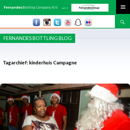
SPRING NAAR INHOUD
Zoeken
FERNANDES BOTTLING BLOG
Tagarchief: kinderhuis Campagne