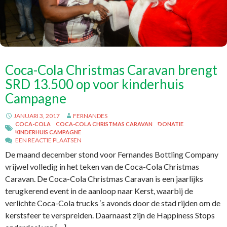
Coca-Cola Christmas Caravan brengt
SRD 13.500 op voor kinderhuis
Campagne
JANUARI 3, 2017
FERNANDES
COCA-COLA
COCA-COLA CHRISTMAS CARAVAN
DONATIE
KINDERHUIS CAMPAGNE
EEN REACTIE PLAATSEN
De maand december stond voor Fernandes Bottling Company
vrijwel volledig in het teken van de Coca-Cola Christmas
Caravan. De Coca-Cola Christmas Caravan is een jaarlijks
terugkerend event in de aanloop naar Kerst, waarbij de
verlichte Coca-Cola trucks ‘s avonds door de stad rijden om de
kerstsfeer te verspreiden. Daarnaast zijn de Happiness Stops