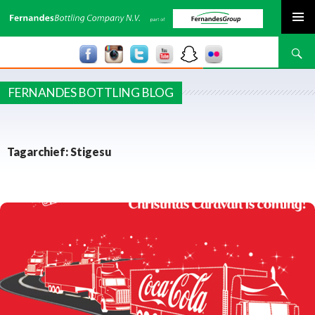
SPRING NAAR INHOUD
Zoeken
FERNANDES BOTTLING BLOG
Tagarchief: Stigesu