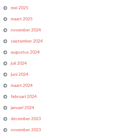
mei 2025
maart 2025
november 2024
september 2024
augustus 2024
juli 2024
juni 2024
maart 2024
februari 2024
januari 2024
december 2023
november 2023