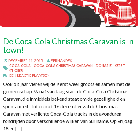
De Coca-Cola Christmas Caravan is in
town!
DECEMBER 11, 2015
FERNANDES
COCA-COLA
COCA-COLA CHRISTMAS CARAVAN
DONATIE
KERST
STIGESU
EEN REACTIE PLAATSEN
Ook dit jaar vieren wij de Kerst weer groots en samen met de
gemeenschap. Vanaf vandaag start de Coca-Cola Christmas
Caravan, die inmiddels bekend staat om de gezelligheid en
spontaniteit. Tot en met 16 december zal de Christmas
Caravan met verlichte Coca-Cola trucks in de avonduren
rondrijden door verschillende wijken van Suriname. Op vrijdag
18 en […]