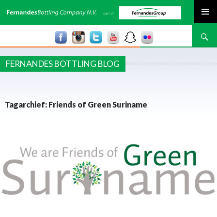
SPRING NAAR INHOUD
Zoeken
FERNANDES BOTTLING BLOG
Tagarchief: Friends of Green Suriname