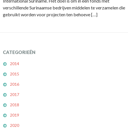
International Suriname. Het doel is om in een fonds met
verschillende Surinaamse bedrijven middelen te verzamelen die
gebruikt worden voor projecten ten behoeve […]
CATEGORIEËN
2014
2015
2016
2017
2018
2019
2020