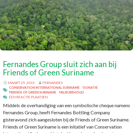
Fernandes Group sluit zich aan bij
Friends of Green Suriname
MAART 25, 2015
FERNANDES
CONSERVATION INTERNATIONAL SURINAME
DONATIE
FRIENDS OF GREEN SURINAME
MILIEUBEHOUD
EEN REACTIE PLAATSEN
Middels de overhandiging van een symbolische cheque namens
Fernandes Group, heeft Fernandes Bottling Company
gisteravond zich aangesloten bij de Friends of Green Suriname.
Friends of Green Suriname is een initatief van Conservation