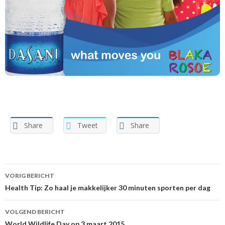
Share
Tweet
Share
VORIG BERICHT
Berichtnavigatie
Health Tip: Zo haal je makkelijker 30 minuten sporten per dag
VOLGEND BERICHT
World Wildlife Day op 3 maart 2015