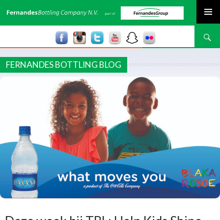
SPRING NAAR INHOUD
Zoeken
FERNANDES BOTTLING BLOG