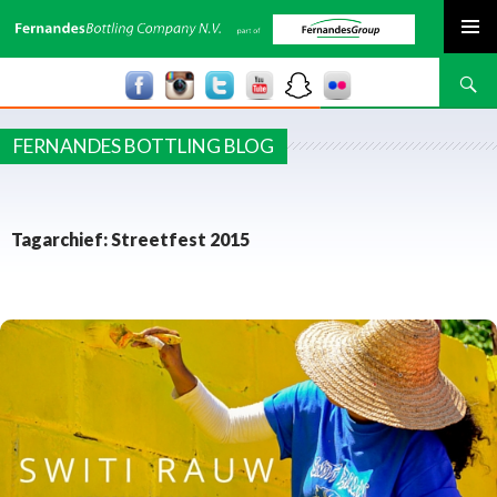
SPRING NAAR INHOUD
Zoeken
FERNANDES BOTTLING BLOG
Tagarchief: Streetfest 2015