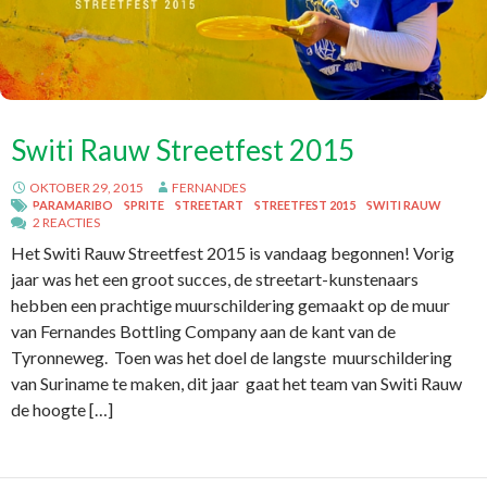
Switi Rauw Streetfest 2015
OKTOBER 29, 2015
FERNANDES
PARAMARIBO
SPRITE
STREETART
STREETFEST 2015
SWITI RAUW
2 REACTIES
Het Switi Rauw Streetfest 2015 is vandaag begonnen! Vorig
jaar was het een groot succes, de streetart-kunstenaars
hebben een prachtige muurschildering gemaakt op de muur
van Fernandes Bottling Company aan de kant van de
Tyronneweg. Toen was het doel de langste muurschildering
van Suriname te maken, dit jaar gaat het team van Switi Rauw
de hoogte […]