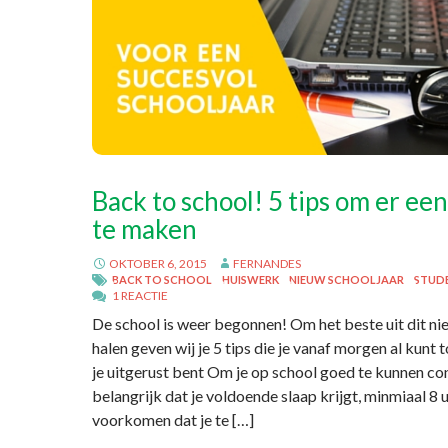
Back to school! 5 tips om er een
te maken
OKTOBER 6, 2015
FERNANDES
BACK TO SCHOOL
HUISWERK
NIEUW SCHOOLJAAR
STUD
1 REACTIE
De school is weer begonnen! Om het beste uit dit ni
halen geven wij je 5 tips die je vanaf morgen al kunt 
je uitgerust bent Om je op school goed te kunnen con
belangrijk dat je voldoende slaap krijgt, minmiaal 8 
voorkomen dat je te […]