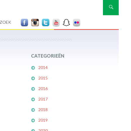
Zoeken
RZOEK
CATEGORIEËN
2014
2015
2016
2017
2018
2019
2020