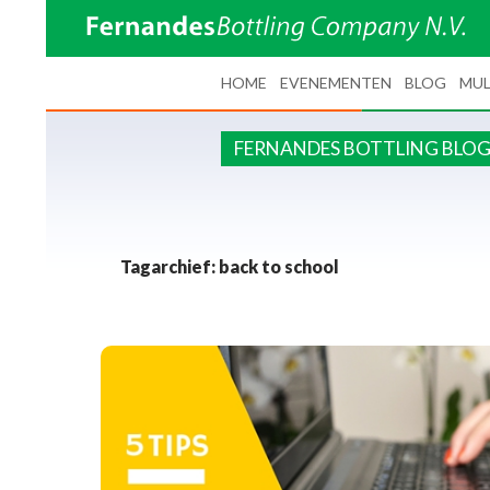
SPRING NAAR INHOUD
HOME
EVENEMENTEN
BLOG
MUL
FERNANDES BOTTLING BLO
Tagarchief: back to school