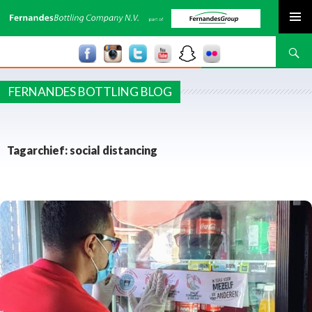
SPRING NAAR INHOUD
Zoeken
FERNANDES BOTTLING BLOG
Tagarchief: social distancing