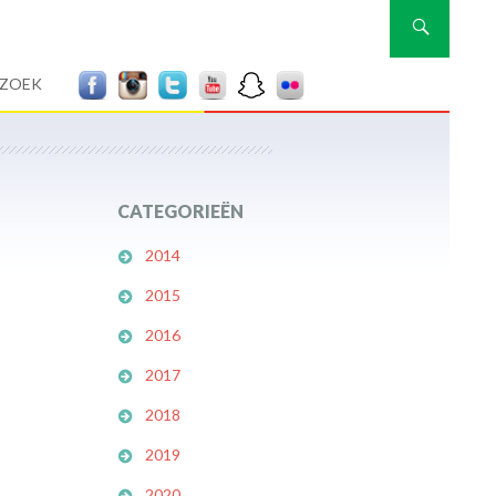
Zoeken
RZOEK
CATEGORIEËN
2014
2015
2016
2017
2018
2019
2020