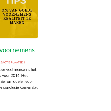
e voornemens
REACTIE PLAATSEN
oor veel mensen is het
s voor 2016. Het
nier om doelen voor
t de conclusie komen dat