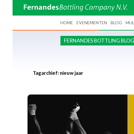
SPRING NAAR INHOUD
HOME
EVENEMENTEN
BLOG
MUL
FERNANDES BOTTLING BLO
Tagarchief: nieuw jaar