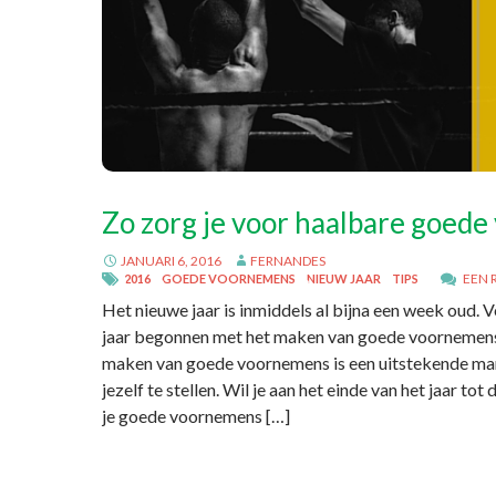
Zo zorg je voor haalbare goed
JANUARI 6, 2016
FERNANDES
EEN 
2016
GOEDE VOORNEMENS
NIEUW JAAR
TIPS
Het nieuwe jaar is inmiddels al bijna een week oud. V
jaar begonnen met het maken van goede voornemen
maken van goede voornemens is een uitstekende ma
jezelf te stellen. Wil je aan het einde van het jaar to
je goede voornemens […]