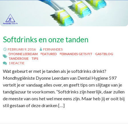
Softdrinks en onze tanden
FEBRUARI 9, 2016
FERNANDES
DYONNE LEERDAM
FEATURED
FERNANDES GETS FIT
GASTBLOG
TANDEROSIE
TIPS
1 REACTIE
Wat gebeurt er met je tanden als je softdrinks drinkt?
Mondhygiëniste Dyonne Leerdam van Dental Hygiene 597
vertelt je er vandaag alles over, en geeft tips om slijtage van je
tandglazuur te voorkomen. “Softdrinks zijn heerlijk, daar zullen
de meeste van ons het wel mee eens zijn. Maar heb jij er ooit bij
stil gestaan of deze dranken […]