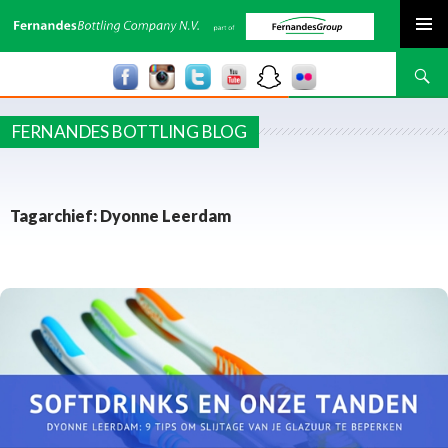
SPRING NAAR INHOUD
Zoeken
FERNANDES BOTTLING BLOG
Tagarchief: Dyonne Leerdam