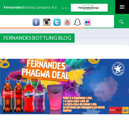
SPRING NAAR INHOUD
Zoeken
FERNANDES BOTTLING BLOG