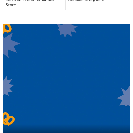
Store