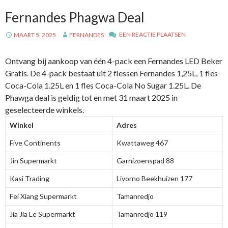
Fernandes Phagwa Deal
EEN REACTIE PLAATSEN
MAART 5, 2025
FERNANDES
Ontvang bij aankoop van één 4-pack een Fernandes LED Beker
Gratis. De 4-pack bestaat uit 2 flessen Fernandes 1,25L, 1 fles
Coca-Cola 1.25L en 1 fles Coca-Cola No Sugar 1.25L. De
Phawga deal is geldig tot en met 31 maart 2025 in
geselecteerde winkels.
Winkel
Adres
Five Continents
Kwattaweg 467
Jin Supermarkt
Garnizoenspad 88
Kasi Trading
Livorno Beekhuizen 177
Fei Xiang Supermarkt
Tamanredjo
Jia Jia Le Supermarkt
Tamanredjo 119