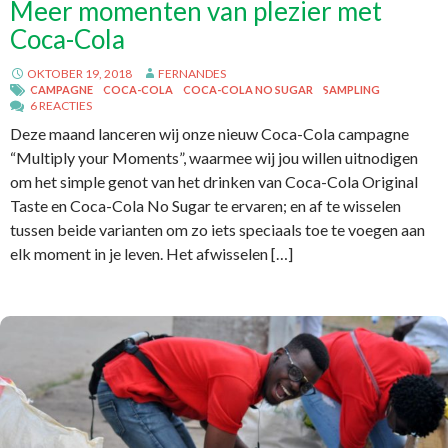
Meer momenten van plezier met
Coca-Cola
OKTOBER 19, 2018
FERNANDES
CAMPAGNE
COCA-COLA
COCA-COLA NO SUGAR
SAMPLING
6 REACTIES
Deze maand lanceren wij onze nieuw Coca-Cola campagne
“Multiply your Moments”, waarmee wij jou willen uitnodigen
om het simple genot van het drinken van Coca-Cola Original
Taste en Coca-Cola No Sugar te ervaren; en af te wisselen
tussen beide varianten om zo iets speciaals toe te voegen aan
elk moment in je leven. Het afwisselen […]