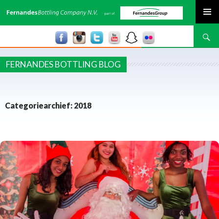
SPRING NAAR INHOUD
Zoeken
FERNANDES BOTTLING BLOG
Categoriearchief: 2018