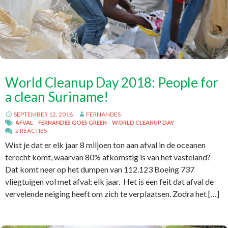
World Cleanup Day 2018: People for
a clean Suriname!
SEPTEMBER 12, 2018
FERNANDES
AFVAL
FERNANDES GOES GREEN
WORLD CLEANUP DAY
2 REACTIES
Wist je dat er elk jaar 8 miljoen ton aan afval in de oceanen
terecht komt, waarvan 80% afkomstig is van het vasteland?
Dat komt neer op het dumpen van 112.123 Boeing 737
vliegtuigen vol met afval; elk jaar. Het is een feit dat afval de
vervelende neiging heeft om zich te verplaatsen. Zodra het […]