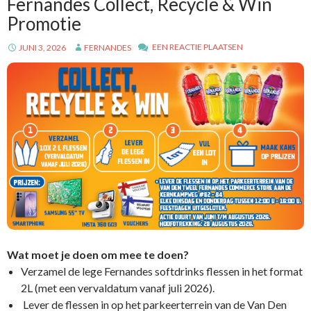
Fernandes Collect, Recycle & Win
Promotie
EEN REACTIE PLAATSEN
JUNI 3, 2026
FERNANDES
Wat moet je doen om mee te doen?
Verzamel de lege Fernandes softdrinks flessen in het format
2L (met een vervaldatum vanaf juli 2026).
Lever de flessen in op het parkeerterrein van de Van Den