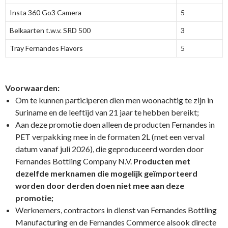
Insta 360 Go3 Camera
5
Belkaarten t.w.v. SRD 500
3
Tray Fernandes Flavors
5
Voorwaarden:
Om te kunnen participeren dien men woonachtig te zijn in
Suriname en de leeftijd van 21 jaar te hebben bereikt;
Aan deze promotie doen alleen de producten Fernandes in
PET verpakking mee in de formaten 2L (met een verval
datum vanaf juli 2026), die geproduceerd worden door
Fernandes Bottling Company N.V.
Producten met
dezelfde merknamen die mogelijk geïmporteerd
worden door derden doen niet mee aan deze
promotie;
Werknemers, contractors in dienst van Fernandes Bottling
Manufacturing en de Fernandes Commerce alsook directe