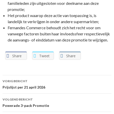
familieleden zijn uitgesloten voor deelname aan deze
promotie;
Het product waarop deze actie van toepassing is, is
landelijk te verkrijgen in onder andere supermarkten;
Fernandes Commerce behoudt zich het recht voor om
vanwege factoren buiten haar invloedssfeer respectievelijk
de aanvangs- of einddatum van deze promotie te wijzigen.
Share
Tweet
Share
VORIG BERICHT
Berichtnavigatie
Prijslijst per 21 april 2026
VOLGEND BERICHT
Powerade 3-pack Promotie