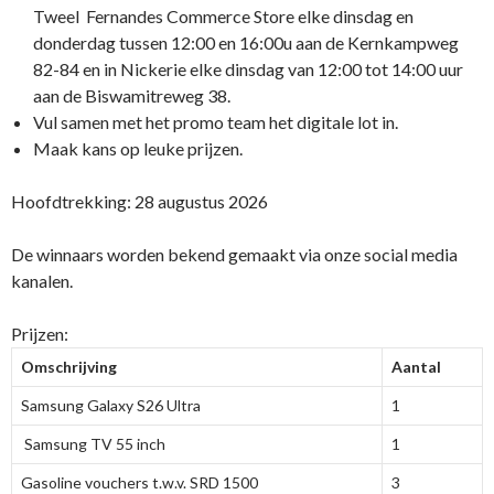
Tweel Fernandes Commerce Store elke dinsdag en
donderdag tussen 12:00 en 16:00u aan de Kernkampweg
82-84 en in Nickerie elke dinsdag van 12:00 tot 14:00 uur
aan de Biswamitreweg 38.
Vul samen met het promo team het digitale lot in.
Maak kans op leuke prijzen.
Hoofdtrekking: 28 augustus 2026
De winnaars worden bekend gemaakt via onze social media
kanalen.
Prijzen:
Omschrijving
Aantal
Samsung Galaxy S26 Ultra
1
Samsung TV 55 inch
1
Gasoline vouchers t.w.v. SRD 1500
3