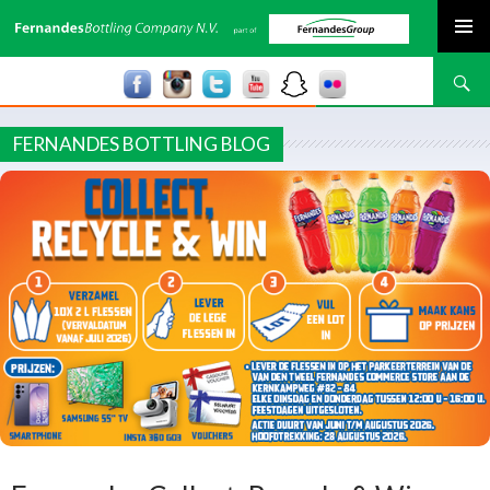
SPRING NAAR INHOUD
Zoeken
FERNANDES BOTTLING BLOG