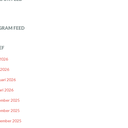
GRAM FEED
EF
 2026
l 2026
uari 2026
ari 2026
ember 2025
ember 2025
tember 2025