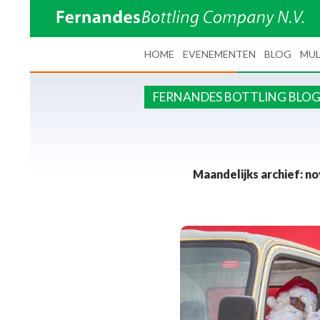
SPRING NAAR INHOUD
HOME
EVENEMENTEN
BLOG
MUL
FERNANDES BOTTLING BLO
Maandelijks archief: n