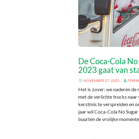
De Coca-Cola No
2023 gaat van sta
NOVEMBER 27, 2023
FERN
Het is zover: we naderen de m
met de verlichte trucks naar
kerstmis te verspreiden en o
jaar wil Coca-Cola No Sugar 
buurten de vrolijke momente