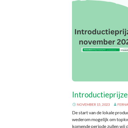
Introductieprijz
NOVEMBER 15, 2023
FERN
De start van de lokale produ
wederom mogelijk om topkwal
komende periode zullen wij 