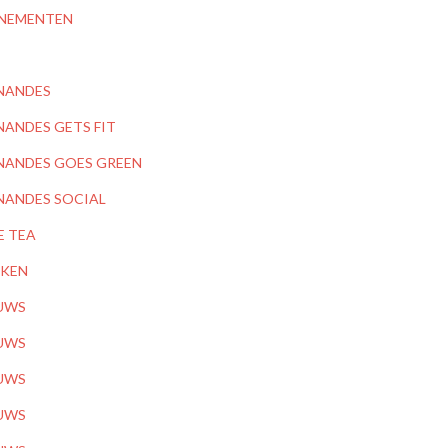
NEMENTEN
NANDES
NANDES GETS FIT
NANDES GOES GREEN
NANDES SOCIAL
E TEA
KEN
UWS
UWS
UWS
UWS