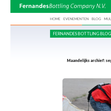
SPRING NAAR INHOUD
HOME
EVENEMENTEN
BLOG
MUL
FERNANDES BOTTLING BLO
Maandelijks archief: s