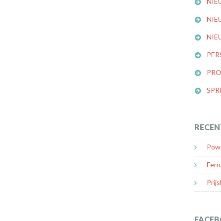
NIE
NIE
NIE
PER
PRO
SPR
RECEN
Powe
Fern
Prijs
FACEB