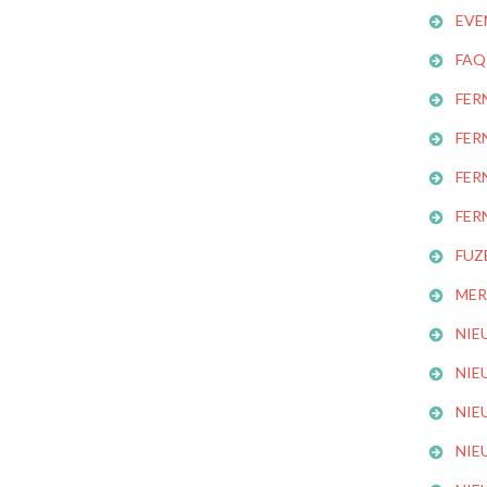
EVE
FAQ
FER
FER
FER
FER
FUZ
MER
NIE
NIE
NIE
NIE