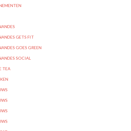
NEMENTEN
NANDES
NANDES GETS FIT
NANDES GOES GREEN
NANDES SOCIAL
E TEA
KEN
UWS
UWS
UWS
UWS