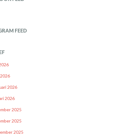
GRAM FEED
EF
 2026
l 2026
uari 2026
ari 2026
ember 2025
ember 2025
tember 2025