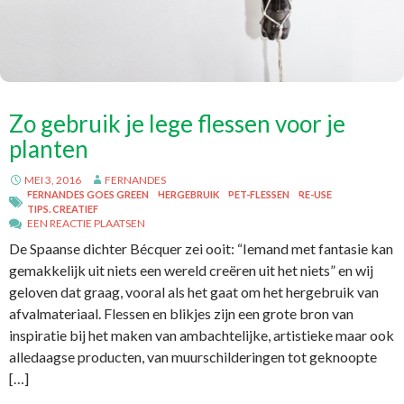
Zo gebruik je lege flessen voor je
planten
MEI 3, 2016
FERNANDES
FERNANDES GOES GREEN
HERGEBRUIK
PET-FLESSEN
RE-USE
TIPS. CREATIEF
EEN REACTIE PLAATSEN
De Spaanse dichter Bécquer zei ooit: “Iemand met fantasie kan
gemakkelijk uit niets een wereld creëren uit het niets” en wij
geloven dat graag, vooral als het gaat om het hergebruik van
afvalmateriaal. Flessen en blikjes zijn een grote bron van
inspiratie bij het maken van ambachtelijke, artistieke maar ook
alledaagse producten, van muurschilderingen tot geknoopte
[…]