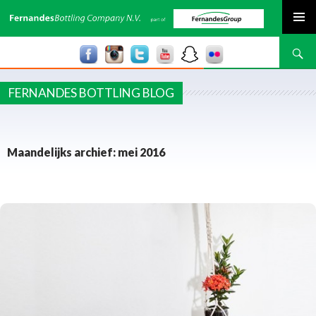
SPRING NAAR INHOUD
Zoeken
FERNANDES BOTTLING BLOG
Maandelijks archief: mei 2016