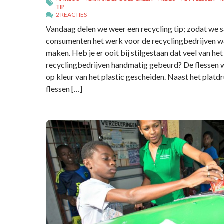
TIP
2 REACTIES
Vandaag delen we weer een recycling tip; zodat we
consumenten het werk voor de recyclingbedrijven w
maken. Heb je er ooit bij stilgestaan dat veel van het
recyclingbedrijven handmatig gebeurd? De flessen 
op kleur van het plastic gescheiden. Naast het platd
flessen […]