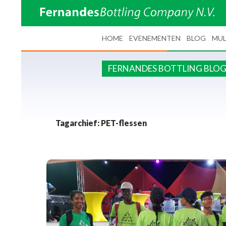
SPRING NAAR INHOUD
HOME
EVENEMENTEN
BLOG
MUL
FERNANDES BOTTLING BLO
Tagarchief: PET-flessen