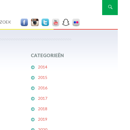
Zoeken
RZOEK
CATEGORIEËN
2014
2015
2016
2017
2018
2019
2020