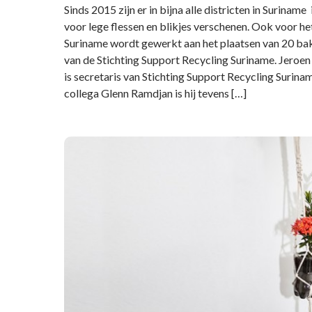
Sinds 2015 zijn er in bijna alle districten in Surinam
voor lege flessen en blikjes verschenen. Ook voor 
Suriname wordt gewerkt aan het plaatsen van 20 bak
van de Stichting Support Recycling Suriname. Jeroen
is secretaris van Stichting Support Recycling Surina
collega Glenn Ramdjan is hij tevens […]