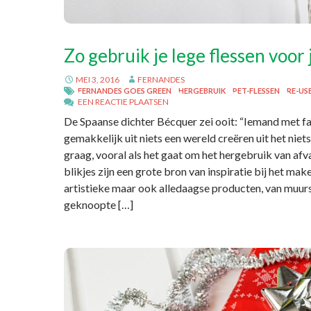
Zo gebruik je lege flessen voor 
MEI 3, 2016
FERNANDES
FERNANDES GOES GREEN
HERGEBRUIK
PET-FLESSEN
RE-US
EEN REACTIE PLAATSEN
De Spaanse dichter Bécquer zei ooit: “Iemand met f
gemakkelijk uit niets een wereld creëren uit het niets
graag, vooral als het gaat om het hergebruik van afv
blikjes zijn een grote bron van inspiratie bij het ma
artistieke maar ook alledaagse producten, van muurs
geknoopte […]