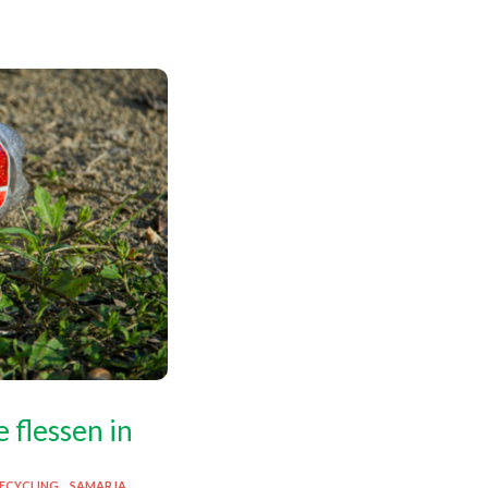
 flessen in
ECYCLING
SAMARJA