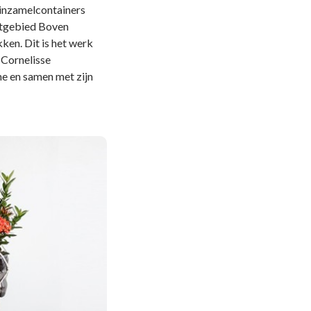
e inzamelcontainers
hetgebied Boven
ken. Dit is het werk
 Cornelisse
me en samen met zijn