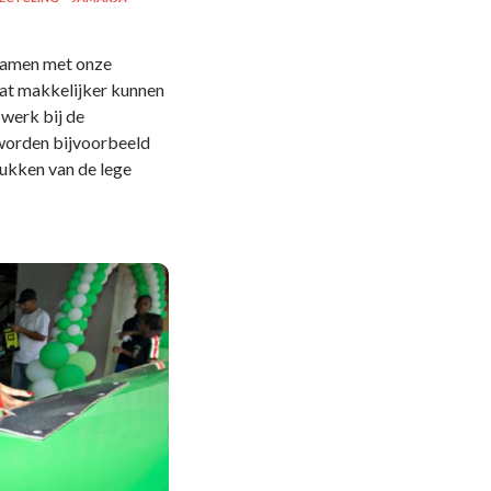
 samen met onze
at makkelijker kunnen
 werk bij de
worden bijvoorbeeld
rukken van de lege