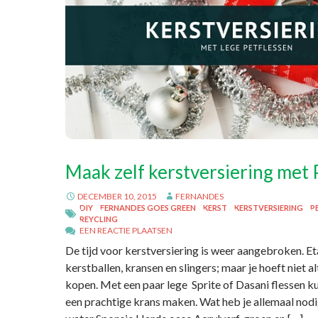
Maak zelf kerstversiering met 
DECEMBER 10, 2015
FERNANDES
DIY
FERNANDES GOES GREEN
KERST
KERSTVERSIERING
P
REYCLING
EEN REACTIE PLAATSEN
De tijd voor kerstversiering is weer aangebroken. Et
kerstballen, kransen en slingers; maar je hoeft niet al
kopen. Met een paar lege Sprite of Dasani flessen ku
een prachtige krans maken. Wat heb je allemaal nod