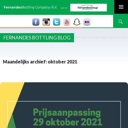
SPRING NAAR INHOUD
Zoeken
FERNANDES BOTTLING BLOG
Maandelijks archief: oktober 2021