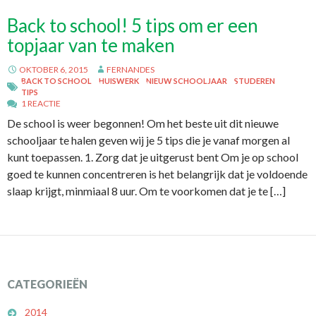
Back to school! 5 tips om er een
topjaar van te maken
OKTOBER 6, 2015
FERNANDES
BACK TO SCHOOL
HUISWERK
NIEUW SCHOOLJAAR
STUDEREN
TIPS
1 REACTIE
De school is weer begonnen! Om het beste uit dit nieuwe
schooljaar te halen geven wij je 5 tips die je vanaf morgen al
kunt toepassen. 1. Zorg dat je uitgerust bent Om je op school
goed te kunnen concentreren is het belangrijk dat je voldoende
slaap krijgt, minmiaal 8 uur. Om te voorkomen dat je te […]
CATEGORIEËN
2014