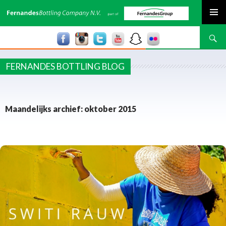
SPRING NAAR INHOUD
Zoeken
FERNANDES BOTTLING BLOG
Maandelijks archief: oktober 2015