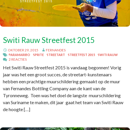
Switi Rauw Streetfest 2015
OKTOBER 29, 2015
FERNANDES
PARAMARIBO
SPRITE
STREETART
STREETFEST 2015
SWITI RAUW
2 REACTIES
Het Switi Rauw Streetfest 2015 is vandaag begonnen! Vorig
jaar was het een groot succes, de streetart-kunstenaars
hebben een prachtige muurschildering gemaakt op de muur
van Fernandes Bottling Company aan de kant van de
Tyronneweg. Toen was het doel de langste muurschildering
van Suriname te maken, dit jaar gaat het team van Switi Rauw
de hoogte […]