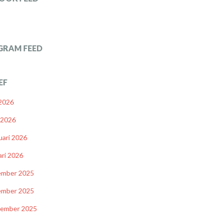
GRAM FEED
EF
 2026
l 2026
uari 2026
ari 2026
ember 2025
ember 2025
tember 2025