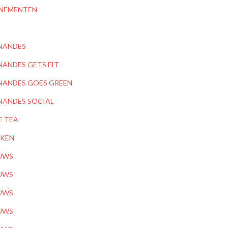
NEMENTEN
NANDES
NANDES GETS FIT
NANDES GOES GREEN
NANDES SOCIAL
E TEA
KEN
UWS
UWS
UWS
UWS