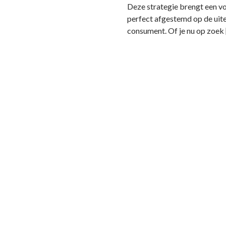
Deze strategie brengt een v
perfect afgestemd op de uit
consument. Of je nu op zoek 