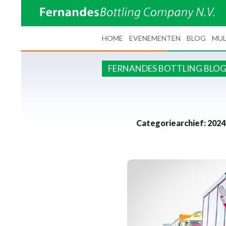
SPRING NAAR INHOUD
HOME
EVENEMENTEN
BLOG
MUL
FERNANDES BOTTLING BLO
Categoriearchief: 2024