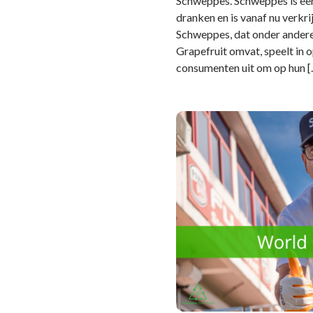
Schweppes. Schweppes is ee
dranken en is vanaf nu verkr
Schweppes, dat onder ander
Grapefruit omvat, speelt in 
consumenten uit om op hun [