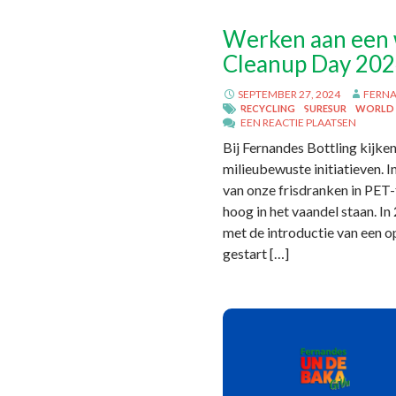
Werken aan een 
Cleanup Day 20
SEPTEMBER 27, 2024
FERN
RECYCLING
SURESUR
WORLD 
EEN REACTIE PLAATSEN
Bij Fernandes Bottling kijke
milieubewuste initiatieven.
van onze frisdranken in PET
hoog in het vaandel staan. I
met de introductie van een 
gestart […]