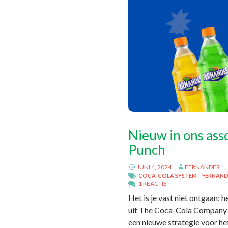
Nieuw in ons ass
Punch
JUNI 4, 2024
FERNANDES
COCA-COLA SYSTEM
FERNAND
1 REACTIE
Het is je vast niet ontgaan:
uit The Coca-Cola Company 
een nieuwe strategie voor h