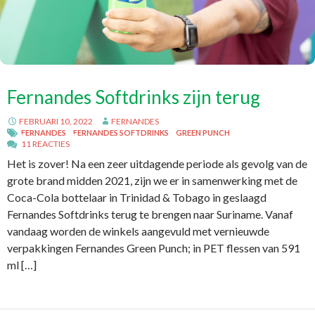
Fernandes Softdrinks zijn terug
FEBRUARI 10, 2022
FERNANDES
FERNANDES
FERNANDES SOFTDRINKS
GREEN PUNCH
11 REACTIES
Het is zover! Na een zeer uitdagende periode als gevolg van de
grote brand midden 2021, zijn we er in samenwerking met de
Coca-Cola bottelaar in Trinidad & Tobago in geslaagd
Fernandes Softdrinks terug te brengen naar Suriname. Vanaf
vandaag worden de winkels aangevuld met vernieuwde
verpakkingen Fernandes Green Punch; in PET flessen van 591
ml […]