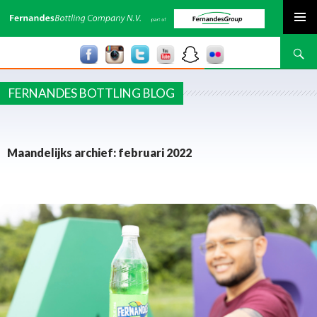
SPRING NAAR INHOUD
Zoeken
FERNANDES BOTTLING BLOG
Maandelijks archief: februari 2022