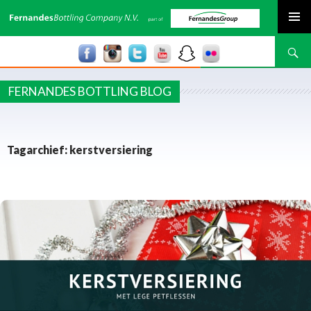
SPRING NAAR INHOUD
Zoeken
FERNANDES BOTTLING BLOG
Tagarchief: kerstversiering