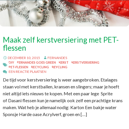
Maak zelf kerstversiering met PET-
flessen
DECEMBER 10, 2015
FERNANDES
DIY
FERNANDES GOES GREEN
KERST
KERSTVERSIERING
PET-FLESSEN
RECYCLING
REYCLING
EEN REACTIE PLAATSEN
De tijd voor kerstversiering is weer aangebroken. Etalages
staan vol met kerstballen, kransen en slingers; maar je hoeft
niet altijd iets nieuws te kopen. Met een paar lege Sprite
of Dasani flessen kun je namelijk ook zelf een prachtige krans
maken. Wat heb je allemaal nodig: Karton Een bakje water
Sponsje Harde oase Acrylverf, groen en […]