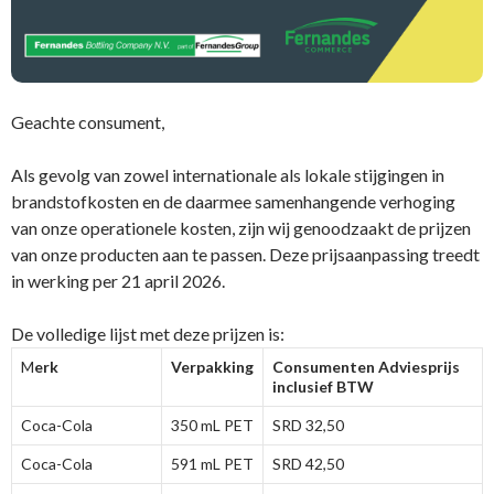
Geachte consument,
Als gevolg van zowel internationale als lokale stijgingen in
brandstofkosten en de daarmee samenhangende verhoging
van onze operationele kosten, zijn wij genoodzaakt de prijzen
van onze producten aan te passen. Deze prijsaanpassing treedt
in werking per 21 april 2026.
De volledige lijst met deze prijzen is:
M
erk
Verpakking
Consumenten Adviesprijs
inclusief BTW
Coca-Cola
350 mL PET
SRD 32,50
Coca-Cola
591 mL PET
SRD 42,50