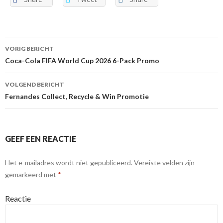
VORIG BERICHT
Berichtnavigatie
Coca-Cola FIFA World Cup 2026 6-Pack Promo
VOLGEND BERICHT
Fernandes Collect, Recycle & Win Promotie
GEEF EEN REACTIE
Het e-mailadres wordt niet gepubliceerd.
Vereiste velden zijn
gemarkeerd met
*
Reactie