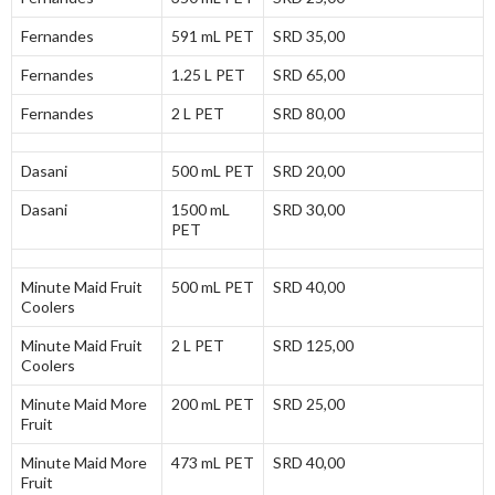
Fernandes
591 mL PET
SRD 35,00
Fernandes
1.25 L PET
SRD 65,00
Fernandes
2 L PET
SRD 80,00
Dasani
500 mL PET
SRD 20,00
Dasani
1500 mL
SRD 30,00
PET
Minute Maid Fruit
500 mL PET
SRD 40,00
Coolers
Minute Maid Fruit
2 L PET
SRD 125,00
Coolers
Minute Maid More
200 mL PET
SRD 25,00
Fruit
Minute Maid More
473 mL PET
SRD 40,00
Fruit