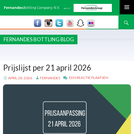
SPRING NAAR INHOUD
Zoeken
FERNANDES BOTTLING BLOG
Prijslijst per 21 april 2026
EEN REACTIE PLAATSEN
APRIL 28, 2026
FERNANDES