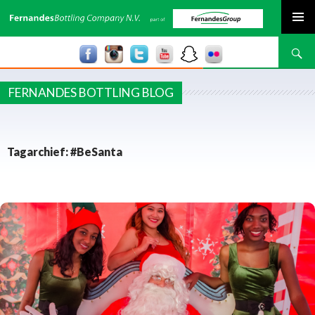
SPRING NAAR INHOUD
Zoeken
FERNANDES BOTTLING BLOG
Tagarchief: #BeSanta