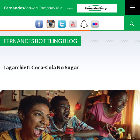
SPRING NAAR INHOUD
Zoeken
FERNANDES BOTTLING BLOG
Tagarchief: Coca-Cola No Sugar