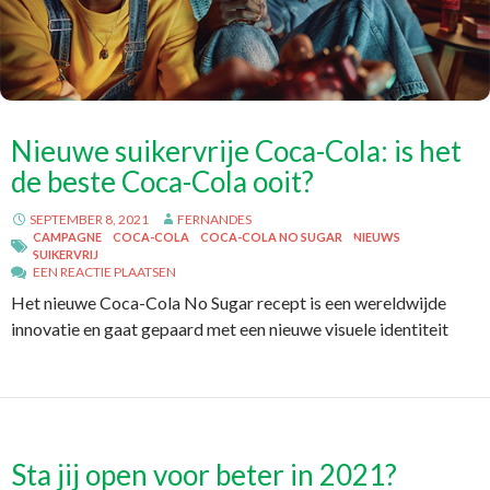
Nieuwe suikervrije Coca-Cola: is het
de beste Coca-Cola ooit?
SEPTEMBER 8, 2021
FERNANDES
CAMPAGNE
COCA-COLA
COCA-COLA NO SUGAR
NIEUWS
SUIKERVRIJ
EEN REACTIE PLAATSEN
Het nieuwe Coca-Cola No Sugar recept is een wereldwijde
innovatie en gaat gepaard met een nieuwe visuele identiteit
Sta jij open voor beter in 2021?