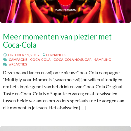
Meer momenten van plezier met
Coca-Cola
OKTOBER 19, 2018
FERNANDES
CAMPAGNE
COCA-COLA
COCA-COLA NO SUGAR
SAMPLING
6 REACTIES
Deze maand lanceren wij onze nieuw Coca-Cola campagne
“Multiply your Moments”, waarmee wij jou willen uitnodigen
om het simple genot van het drinken van Coca-Cola Original
Taste en Coca-Cola No Sugar te ervaren; en af te wisselen
tussen beide varianten om zo iets speciaals toe te voegen aan
elk moment in je leven. Het afwisselen […]