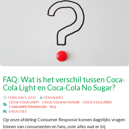
FAQ: Wat is het verschil tussen Coca-
Cola Light en Coca-Cola No Sugar?
FEBRUARI 5, 2015
FERNANDES
COCA-COLA LIGHT
COCA-COLA NO SUGAR
COCA-COLA ZERO
CONSUMENTENVRAGEN
FAQ
8 REACTIES
Op onze afdeling Consumer Response komen dagelijks vragen
binnen van consumenten en fans, over alles wat er bij