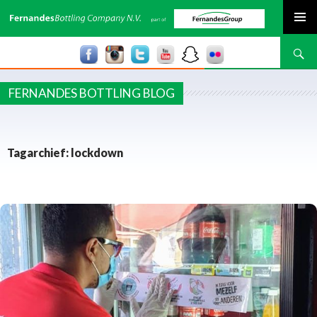
SPRING NAAR INHOUD
Zoeken
FERNANDES BOTTLING BLOG
Tagarchief: lockdown