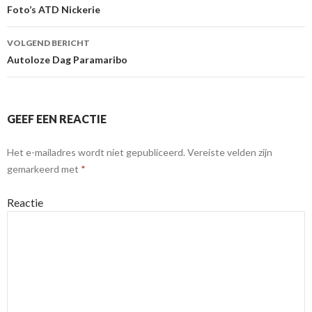
Berichtnavigatie
Foto’s ATD Nickerie
VOLGEND BERICHT
Autoloze Dag Paramaribo
GEEF EEN REACTIE
Het e-mailadres wordt niet gepubliceerd.
Vereiste velden zijn
gemarkeerd met
*
Reactie