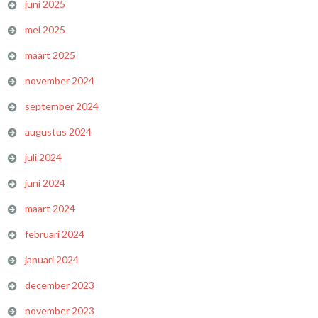
juni 2025
mei 2025
maart 2025
november 2024
september 2024
augustus 2024
juli 2024
juni 2024
maart 2024
februari 2024
januari 2024
december 2023
november 2023