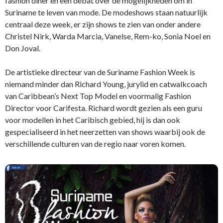
fashion diner en een debat over de mogelijkheden om in
Suriname te leven van mode. De modeshows staan natuurlijk
centraal deze week, er zijn shows te zien van onder andere
Christel Nirk, Warda Marcia, Vanelse, Rem-ko, Sonia Noel en
Don Joval.
De artistieke directeur van de Suriname Fashion Week is
niemand minder dan Richard Young, jurylid en catwalkcoach
van Caribbean’s Next Top Model en voormalig Fashion
Director voor Carifesta. Richard wordt gezien als een guru
voor modellen in het Caribisch gebied, hij is dan ook
gespecialiseerd in het neerzetten van shows waarbij ook de
verschillende culturen van de regio naar voren komen.