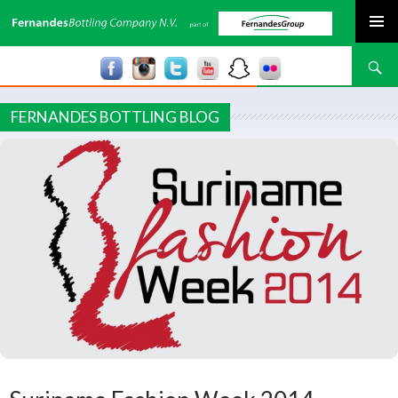
SPRING NAAR INHOUD
Zoeken
FERNANDES BOTTLING BLOG