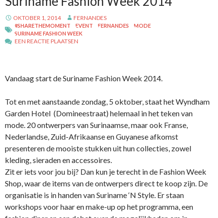
Suriname Fashion Week 2014
OKTOBER 1, 2014
FERNANDES
#SHARETHEMOMENT
EVENT
FERNANDES
MODE
SURINAME FASHION WEEK
EEN REACTIE PLAATSEN
Vandaag start de Suriname Fashion Week 2014.
Tot en met aanstaande zondag, 5 oktober, staat het Wyndham
Garden Hotel (Domineestraat) helemaal in het teken van
mode. 20 ontwerpers van Surinaamse, maar ook Franse,
Nederlandse, Zuid-Afrikaanse en Guyanese afkomst
presenteren de mooiste stukken uit hun collecties, zowel
kleding, sieraden en accessoires.
Zit er iets voor jou bij? Dan kun je terecht in de Fashion Week
Shop, waar de items van de ontwerpers direct te koop zijn. De
organisatie is in handen van Suriname ‘N Style. Er staan
workshops voor haar en make-up op het programma, een