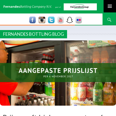
SPRING NAAR INHOUD
Zoeken
FERNANDES BOTTLING BLOG