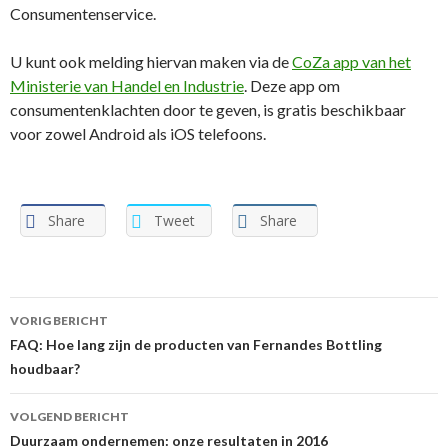
Consumentenservice.
U kunt ook melding hiervan maken via de
CoZa app van het
Ministerie van Handel en Industrie
. Deze app om
consumentenklachten door te geven, is gratis beschikbaar
voor zowel Android als iOS telefoons.
Share
Tweet
Share
VORIG BERICHT
Berichtnavigatie
FAQ: Hoe lang zijn de producten van Fernandes Bottling
houdbaar?
VOLGEND BERICHT
Duurzaam ondernemen: onze resultaten in 2016