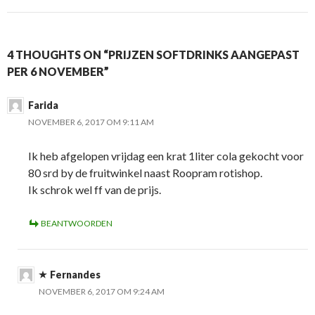
4 THOUGHTS ON “PRIJZEN SOFTDRINKS AANGEPAST
PER 6 NOVEMBER”
Farida
NOVEMBER 6, 2017 OM 9:11 AM
Ik heb afgelopen vrijdag een krat 1liter cola gekocht voor
80 srd by de fruitwinkel naast Roopram rotishop.
Ik schrok wel ff van de prijs.
BEANTWOORDEN
Fernandes
NOVEMBER 6, 2017 OM 9:24 AM