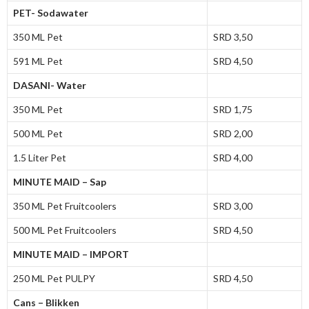
PET- Sodawater
350 ML Pet
SRD 3,50
591 ML Pet
SRD 4,50
DASANI- Water
350 ML Pet
SRD 1,75
500 ML Pet
SRD 2,00
1.5 Liter Pet
SRD 4,00
MINUTE MAID – Sap
350 ML Pet Fruitcoolers
SRD 3,00
500 ML Pet Fruitcoolers
SRD 4,50
MINUTE MAID – IMPORT
250 ML Pet PULPY
SRD 4,50
Cans – Blikken