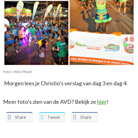
Foto’s: Helio Phoeli
Morgen lees je Christio’s verslag van dag 3 en dag 4.
Meer foto’s zien van de AVD? Bekijk ze
hier
!
Share
Tweet
Share