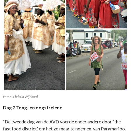
Foto’s: Christio Wijnhard
Dag 2 Tong- en oogstrelend
“De tweede dag van de AVD voerde onder andere door ‘the
fast food district’, om het zo maar te noemen, van Paramaribo.