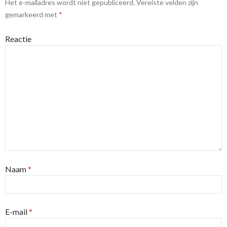
Het e-mailadres wordt niet gepubliceerd.
Vereiste velden zijn
gemarkeerd met
*
Reactie
Naam
*
E-mail
*