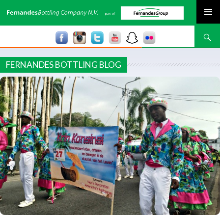
SPRING NAAR INHOUD
Zoeken
FERNANDES BOTTLING BLOG