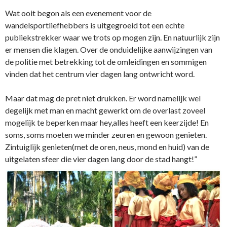
Wat ooit begon als een evenement voor de
wandelsportliefhebbers is uitgegroeid tot een echte
publiekstrekker waar we trots op mogen zijn. En natuurlijk zijn
er mensen die klagen. Over de onduidelijke aanwijzingen van
de politie met betrekking tot de omleidingen en sommigen
vinden dat het centrum vier dagen lang ontwricht word.
Maar dat mag de pret niet drukken. Er word namelijk wel
degelijk met man en macht gewerkt om de overlast zoveel
mogelijk te beperken maar hey,alles heeft een keerzijde! En
soms, soms moeten we minder zeuren en gewoon genieten.
Zintuiglijk genieten(met de oren, neus, mond en huid) van de
uitgelaten sfeer die vier dagen lang door de stad hangt!”