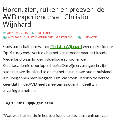
Horen, zien, ruiken en proeven: de
AVD experience van Christio
Wijnhard
APRIL 13, 2015
FERNANDES
1 REACTIE
AVD 2015
CHRISTIO WIJNHARD
GASTBLOG
Sinds anderhalf jaar woont
Christio Wijnhard
weer in Suriname.
Op zijn negende vertrok hij met zijn moeder naar het koude
Nederland waar hij de middelbare school en de
Kunstacademie doorlopen heeft. Om zijn ervaringen in zijn
oude nieuwe thuisland te delen met zijn nieuwe oude thuisland
is hij begonnen met bloggen. Dit was voor Christio de eerste
keer dat hij de AVD heeft meegemaakt en hij deelt zijn
ervaringen met ons:
Dag 1: Zintuiglijk genieten
“Wat was het rustig in het toeristische uitgaanscentrum van